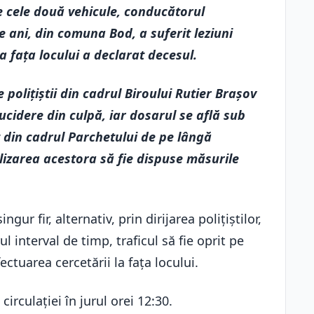
e cele două vehicule, conducătorul
de ani, din comuna Bod, a suferit leziuni
a fața locului a declarat decesul.
polițiștii din cadrul Biroului Rutier Brașov
 ucidere din culpă, iar dosarul se află sub
din cadrul Parchetului de pe lângă
lizarea acestora să fie dispuse măsurile
gur fir, alternativ, prin dirijarea polițiștilor,
l interval de timp, traficul să fie oprit pe
tuarea cercetării la fața locului.
irculației în jurul orei 12:30.