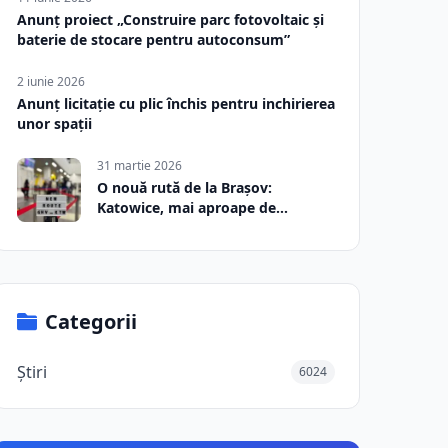
Anunț proiect „Construire parc fotovoltaic și
baterie de stocare pentru autoconsum”
2 iunie 2026
Anunț licitație cu plic închis pentru inchirierea
unor spații
31 martie 2026
O nouă rută de la Brașov:
Katowice, mai aproape de
România
Categorii
Știri
6024