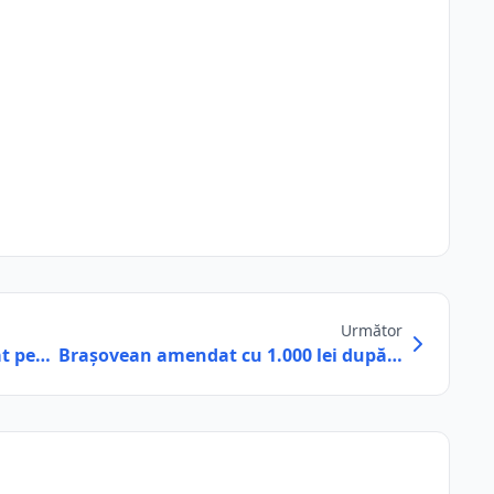
Următor
nat pe…
Brașovean amendat cu 1.000 lei după…