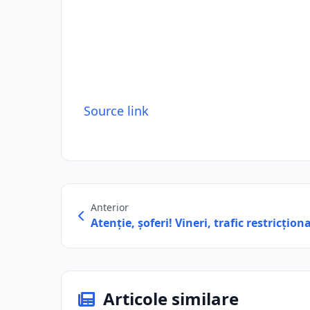
Source link
Anterior
Atenţie, şoferi! Vineri, trafic restricțio
Articole similare