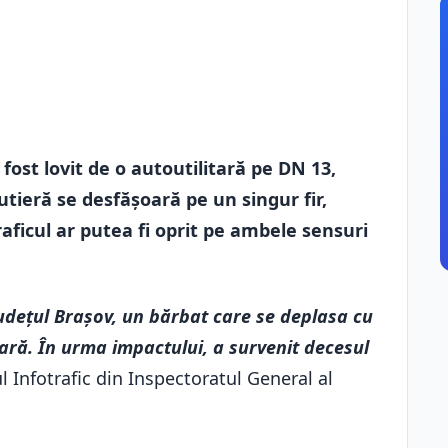
a fost lovit de o autoutilitară pe DN 13,
rutieră se desfășoară pe un singur fir,
traficul ar putea fi oprit pe ambele sensuri
județul Brașov, un bărbat care se deplasa cu
itară. În urma impactului, a survenit decesul
l Infotrafic din Inspectoratul General al