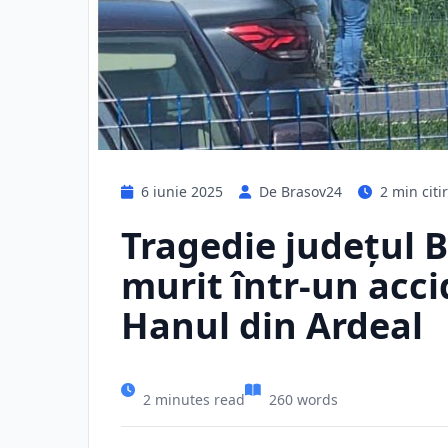
6 iunie 2025
De Brasov24
2 min citi
Tragedie județul Br
murit într-un acci
Hanul din Ardeal
2 minutes read
260 words