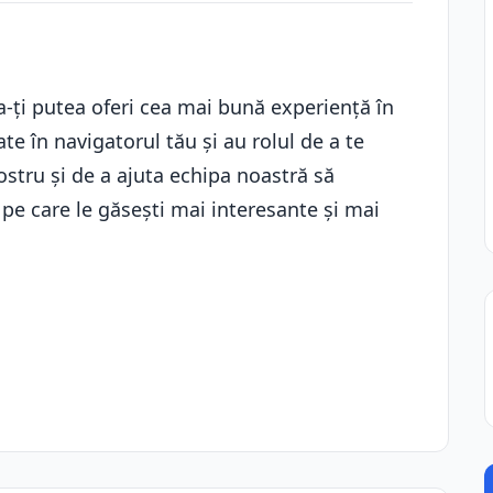
a-ți putea oferi cea mai bună experiență în
ate în navigatorul tău și au rolul de a te
ostru și de a ajuta echipa noastră să
i pe care le găsești mai interesante și mai