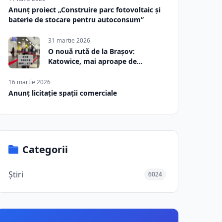
Anunț proiect „Construire parc fotovoltaic și
baterie de stocare pentru autoconsum”
31 martie 2026
O nouă rută de la Brașov:
Katowice, mai aproape de
România
16 martie 2026
Anunț licitație spații comerciale
Categorii
Știri
6024