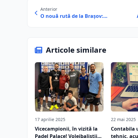
Anterior
O nouă rută de la Brașov:…
Articole similare
17 aprilie 2025
22 mai 2025
Vicecampionii, în vizită la
Contabila 
Padel Palace! Voleibaliştii
tehnic, acu