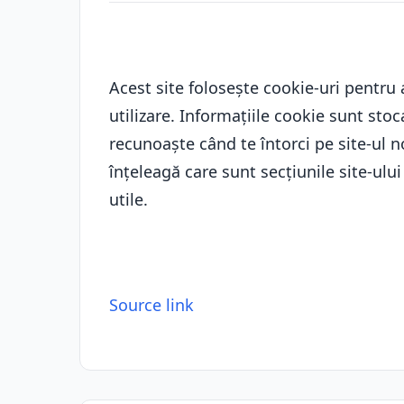
Acest site folosește cookie-uri pentru 
utilizare. Informațiile cookie sunt stoc
recunoaște când te întorci pe site-ul n
înțeleagă care sunt secțiunile site-ulu
utile.
Source link