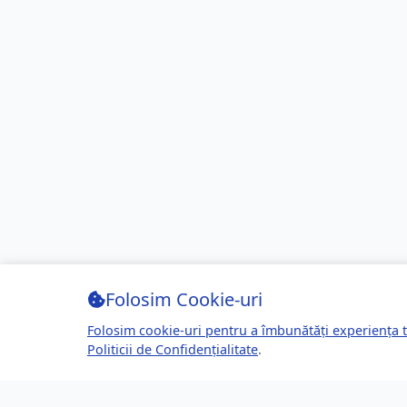
Folosim Cookie-uri
Folosim cookie-uri pentru a îmbunătăți experiența t
Politicii de Confidențialitate
.