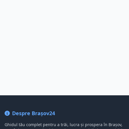
Despre Brașov24
Ghidul tău complet pentru a trăi, lucra și prospera în Brașov,