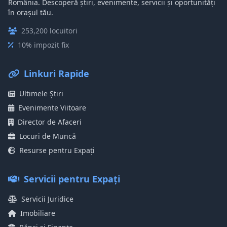
România. Descoperă știri, evenimente, servicii și oportunități
în orașul tău.
253,200 locuitori
10% impozit fix
Linkuri Rapide
Ultimele Știri
Evenimente Viitoare
Director de Afaceri
Locuri de Muncă
Resurse pentru Expați
Servicii pentru Expați
Servicii Juridice
Imobiliare