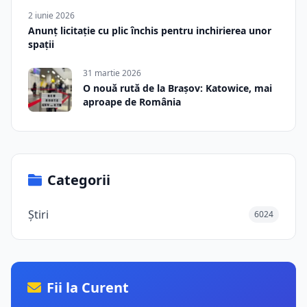
2 iunie 2026
Anunț licitație cu plic închis pentru inchirierea unor
spații
31 martie 2026
O nouă rută de la Brașov: Katowice, mai
aproape de România
Categorii
Știri
6024
Fii la Curent