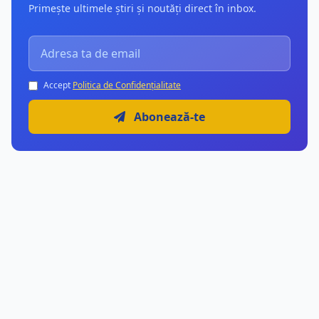
Primește ultimele știri și noutăți direct în inbox.
Accept
Politica de Confidențialitate
Abonează-te