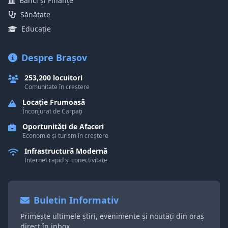
Bănci și Finanțe
Sănătate
Educație
Despre Brașov
253,200 locuitori
Comunitate în creștere
Locație Frumoasă
Înconjurat de Carpați
Oportunități de Afaceri
Economie și turism în creștere
Infrastructură Modernă
Internet rapid și conectivitate
Buletin Informativ
Primește ultimele știri, evenimente și noutăți din oraș
direct în inbox.