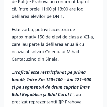
de Poliție Prahova au confirmat faptul
că, între orele 11:00 și 13:00 are loc
defilarea elevilor pe DN 1.
Este vorba, potrivit acestora de
aproximativ 150 de elevi de clasa a XII-a,
care iau parte la defilarea anuală cu
ocazia absolvirii Colegiului Mihail
Cantacuzino din Sinaia.
„
Traficul este restricționat pe prima
bandă, între Km 120+100 – km 121+900
și pe segmentul de drum cuprins între
Bdul Republicii și Bdul Carol I
”
, au
precizat reprezentanții IJP Prahova.