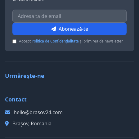
Abonează-te
Accept
Politica de Confidențialitate
și primirea de newsletter
Urmărește-ne
Contact
hello@brasov24.com
Brașov, Romania