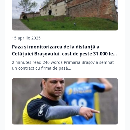
15 aprilie 2025
Paza și monitorizarea de la distanță a
Cetățuiei Brașovului, cost de peste 31.000 lei •
Administratie Biz Brasov
2 minutes read 246 words Primăria Brașov a semnat
un contract cu firma de pază…