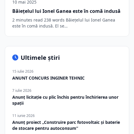
10 mai 2025
Băiețelul lui Ionel Ganea este în comă indusă
2 minutes read 238 words Băiețelul lui Ionel Ganea
este în comă indusă. El se…
Ultimele știri
15 iulie 2026
ANUNT CONCURS INGINER TEHNIC
7 iulie 2026
Anunț licitație cu plic închis pentru închirierea unor
spații
11 iunie 2026
Anunț proiect „Construire parc fotovoltaic și baterie
de stocare pentru autoconsum”