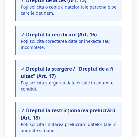
✓ Dreptul de acces (Art. 15)
Poți solicita o copie a datelor tale personale pe
care le deținem.
✓ Dreptul la rectificare (Art. 16)
Poți solicita corectarea datelor inexacte sau
incomplete.
✓ Dreptul la ștergere / "Dreptul de a fi
uitat" (Art. 17)
Poți solicita ștergerea datelor tale în anumite
condiții.
✓ Dreptul la restricționarea prelucrării
(Art. 18)
Poți solicita limitarea prelucrării datelor tale în
anumite situații.