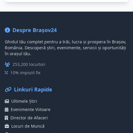
Despre Brașov24
Ghidul tău complet pentru a trăi, lucra și prospera în Brașov,
România. Descoperă știri, evenimente, servicii și oportunități
în orașul tău.
253,200 locuitori
10% impozit fix
Linkuri Rapide
Ultimele Știri
Evenimente Viitoare
Director de Afaceri
Locuri de Muncă