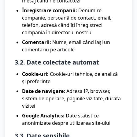
mesaj când ne contactezi
Înregistrare companii:
Denumire
companie, persoană de contact, email,
telefon, adresă când îți înregistrezi
compania în directorul nostru
Comentarii:
Nume, email când lași un
comentariu pe articole
3.2. Date colectate automat
Cookie-uri:
Cookie-uri tehnice, de analiză
și preferințe
Date de navigare:
Adresa IP, browser,
sistem de operare, paginile vizitate, durata
vizitei
Google Analytics:
Date statistice
anonimizate despre utilizarea site-ului
3.3. Date sensibile