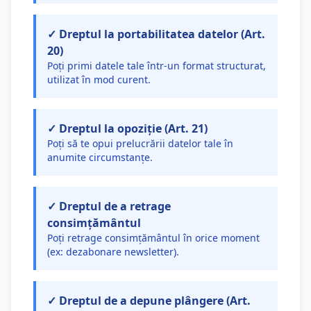
✓ Dreptul la portabilitatea datelor (Art.
20)
Poți primi datele tale într-un format structurat,
utilizat în mod curent.
✓ Dreptul la opoziție (Art. 21)
Poți să te opui prelucrării datelor tale în
anumite circumstanțe.
✓ Dreptul de a retrage
consimțământul
Poți retrage consimțământul în orice moment
(ex: dezabonare newsletter).
✓ Dreptul de a depune plângere (Art.