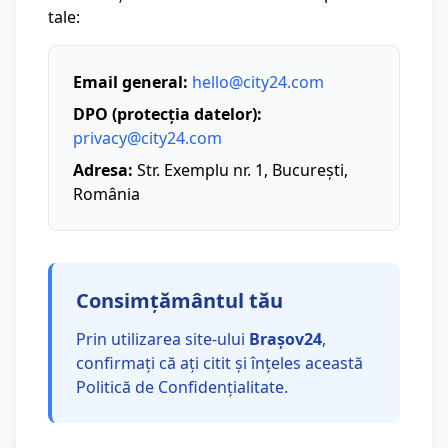
tale:
Email general:
hello@city24.com
DPO (protecția datelor):
privacy@city24.com
Adresa:
Str. Exemplu nr. 1, București,
România
Consimțământul tău
Prin utilizarea site-ului
Brașov24
,
confirmați că ați citit și înțeles această
Politică de Confidențialitate.