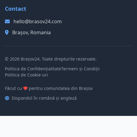
Contact
hello@brasov24.com
Brașov, Romania
© 2026 Brașov24. Toate drepturile rezervate.
Politica de Confidențialitate
Termeni și Condiții
Politica de Cookie-uri
Făcut cu
pentru comunitatea din Brașov
Disponibil în română și engleză