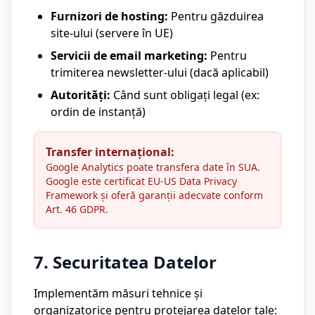
Furnizori de hosting:
Pentru găzduirea
site-ului (servere în UE)
Servicii de email marketing:
Pentru
trimiterea newsletter-ului (dacă aplicabil)
Autorități:
Când sunt obligați legal (ex:
ordin de instanță)
Transfer internațional:
Google Analytics poate transfera date în SUA.
Google este certificat EU-US Data Privacy
Framework și oferă garanții adecvate conform
Art. 46 GDPR.
7. Securitatea Datelor
Implementăm măsuri tehnice și
organizatorice pentru protejarea datelor tale: