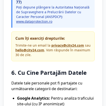
77)
Poți depune plângere la Autoritatea Națională
de Supraveghere a Prelucrării Datelor cu
Caracter Personal (ANSPDCP):
www.dataprotection.ro
Cum îți exerciți drepturile:
Trimite-ne un email la
privacy@city24.com
sau
hello@city24.com
. Vom răspunde în maximum
30 de zile.
6. Cu Cine Partajăm Datele
Datele tale personale pot fi partajate cu
următoarele categorii de destinatari:
Google Analytics:
Pentru analiza traficului
site-ului (cu IP anonimizat)