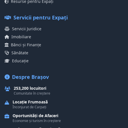
Resurse pentru Expați
Servicii pentru Expați
Servicii Juridice
Imobiliare
Bănci și Finanțe
Sănătate
Educație
Despre Brașov
253,200 locuitori
Comunitate în creștere
Locație Frumoasă
Înconjurat de Carpați
Oportunități de Afaceri
Economie și turism în creștere