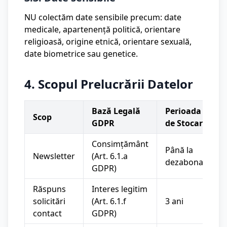
NU colectăm date sensibile precum: date
medicale, apartenență politică, orientare
religioasă, origine etnică, orientare sexuală,
date biometrice sau genetice.
4. Scopul Prelucrării Datelor
Bază Legală
Perioada
Scop
GDPR
de Stocare
Consimțământ
Până la
Newsletter
(Art. 6.1.a
dezabonare
GDPR)
Răspuns
Interes legitim
solicitări
(Art. 6.1.f
3 ani
contact
GDPR)