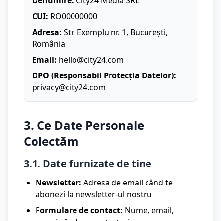
Denumire:
City24 Media SRL
CUI:
RO00000000
Adresa:
Str. Exemplu nr. 1, București,
România
Email:
hello@city24.com
DPO (Responsabil Protecția Datelor):
privacy@city24.com
3. Ce Date Personale
Colectăm
3.1. Date furnizate de tine
Newsletter:
Adresa de email când te
abonezi la newsletter-ul nostru
Formulare de contact:
Nume, email,