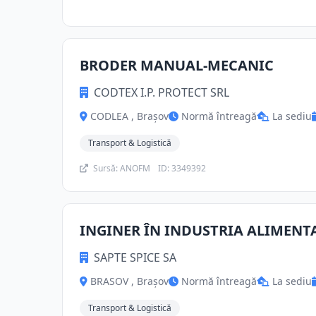
BRODER MANUAL-MECANIC
CODTEX I.P. PROTECT SRL
CODLEA , Brașov
Normă întreagă
La sediu
Transport & Logistică
Sursă: ANOFM
ID: 3349392
INGINER ÎN INDUSTRIA ALIMENT
SAPTE SPICE SA
BRASOV , Brașov
Normă întreagă
La sediu
Transport & Logistică