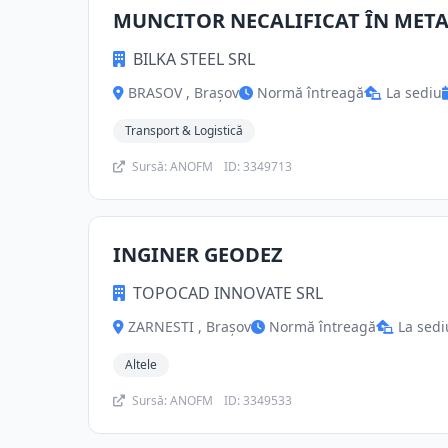
MUNCITOR NECALIFICAT ÎN MET
BILKA STEEL SRL
BRASOV , Brașov
Normă întreagă
La sediu
Transport & Logistică
Sursă: ANOFM
ID: 3349713
INGINER GEODEZ
TOPOCAD INNOVATE SRL
ZARNESTI , Brașov
Normă întreagă
La sedi
Altele
Sursă: ANOFM
ID: 3349533