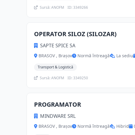
Sursă: ANOFM
ID: 3349266
OPERATOR SILOZ (SILOZAR)
SAPTE SPICE SA
BRASOV , Brașov
Normă întreagă
La sediu
Transport & Logistică
Sursă: ANOFM
ID: 3349250
PROGRAMATOR
MINDWARE SRL
BRASOV , Brașov
Normă întreagă
Hibrid