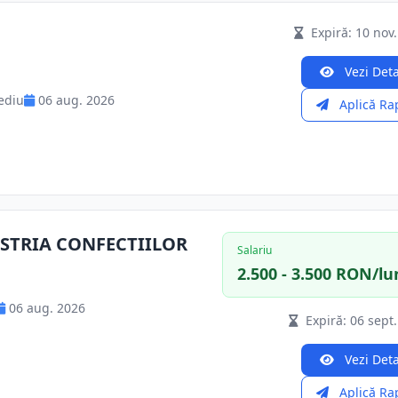
Expiră: 10 nov
Vezi Deta
ediu
06 aug. 2026
Aplică Ra
STRIA CONFECTIILOR
Salariu
2.500 - 3.500 RON/lu
06 aug. 2026
Expiră: 06 sept
Vezi Deta
Aplică Ra