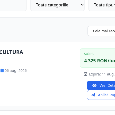
ICULTURA
Salariu
4.325 RON/lu
u
06 aug. 2026
Expiră: 11 aug.
Vezi Deta
Aplică Ra