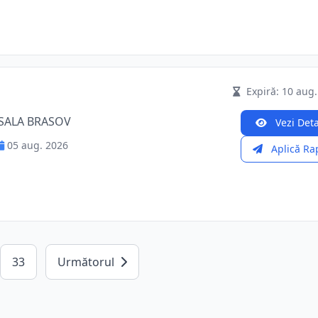
Expiră: 10 aug.
SALA BRASOV
Vezi Deta
05 aug. 2026
Aplică Ra
33
Următorul