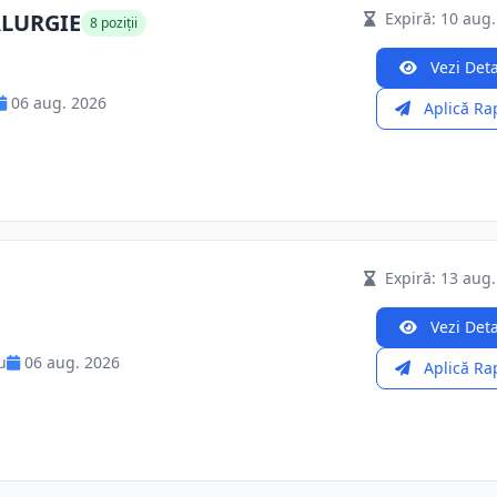
ALURGIE
Expiră: 10 aug.
8 poziții
Vezi Deta
06 aug. 2026
Aplică Ra
Expiră: 13 aug.
Vezi Deta
u
06 aug. 2026
Aplică Ra