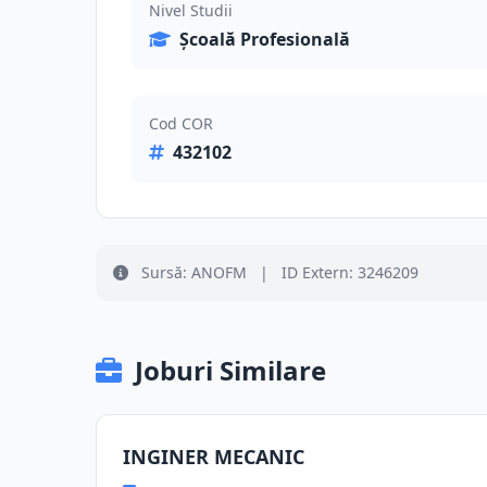
Nivel Studii
Școală Profesională
Cod COR
432102
Sursă: ANOFM
|
ID Extern: 3246209
Joburi Similare
INGINER MECANIC