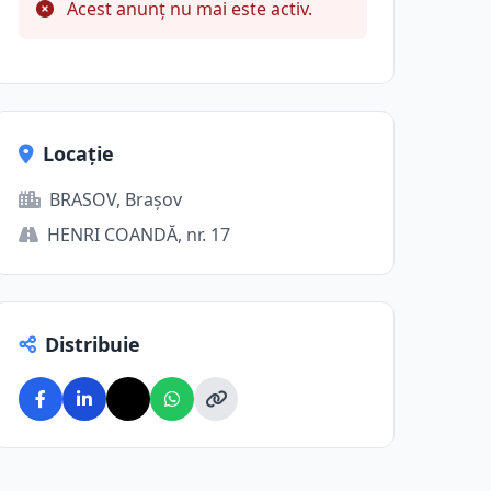
Acest anunț nu mai este activ.
Locație
BRASOV, Brașov
HENRI COANDĂ, nr. 17
Distribuie