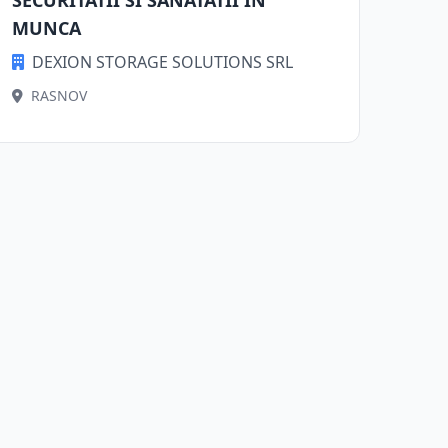
SECURITATII SI SANATATII ÎN
MUNCA
DEXION STORAGE SOLUTIONS SRL
RASNOV