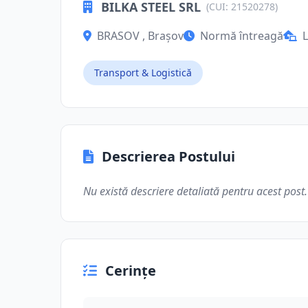
BILKA STEEL SRL
(CUI: 21520278)
BRASOV , Brașov
Normă întreagă
L
Transport & Logistică
Descrierea Postului
Nu există descriere detaliată pentru acest post.
Cerințe