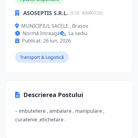
ASOSEPTIS S.R.L.
(CUI: 40080726)
MUNICIPIUL SACELE , Brașov
Normă întreagă
La sediu
Publicat: 26 iun. 2026
Transport & Logistică
Descrierea Postului
– imbuteliere , ambalare , manipulare ,
curatenie ,etichetare .