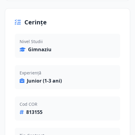
Cerințe
Nivel Studii
Gimnaziu
Experiență
Junior (1-3 ani)
Cod COR
813155