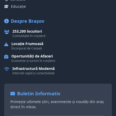
Educație
Despre Brașov
253,200 locuitori
Comunitate în creștere
Locație Frumoasă
Înconjurat de Carpați
Oportunități de Afaceri
Economie și turism în creștere
Infrastructură Modernă
Internet rapid și conectivitate
Buletin Informativ
Primește ultimele știri, evenimente și noutăți din oraș
direct în inbox.