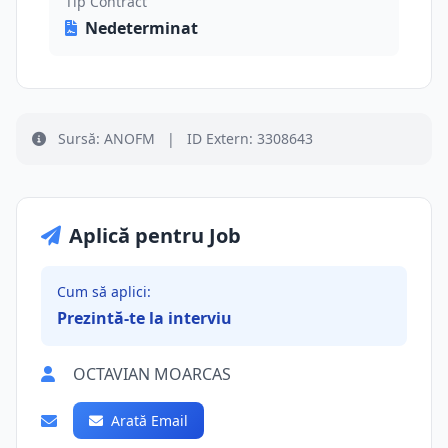
Tip Contract
Nedeterminat
Sursă: ANOFM
|
ID Extern: 3308643
Aplică pentru Job
Cum să aplici:
Prezintă-te la interviu
OCTAVIAN MOARCAS
Arată Email