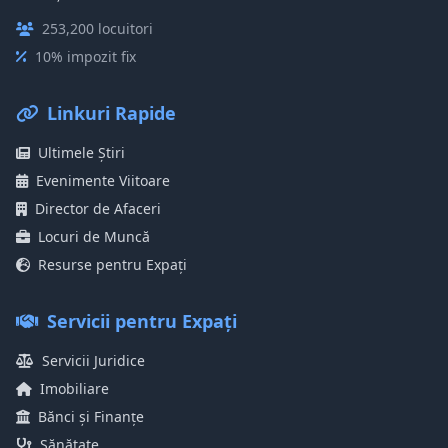
253,200 locuitori
10% impozit fix
Linkuri Rapide
Ultimele Știri
Evenimente Viitoare
Director de Afaceri
Locuri de Muncă
Resurse pentru Expați
Servicii pentru Expați
Servicii Juridice
Imobiliare
Bănci și Finanțe
Sănătate