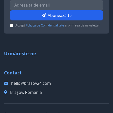
Abonează-te
Accept
Politica de Confidențialitate
și primirea de newsletter
Urmărește-ne
Contact
hello@brasov24.com
Brașov, Romania