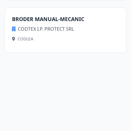
BRODER MANUAL-MECANIC
CODTEX I.P. PROTECT SRL
CODLEA