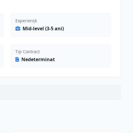
Experiență
Mid-level (3-5 ani)
Tip Contract
Nedeterminat