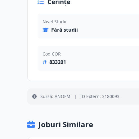
Cerințe
Nivel Studii
Fără studii
Cod COR
833201
Sursă: ANOFM
|
ID Extern: 3180093
Joburi Similare