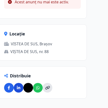
Acest anunț nu mai este activ.
Locație
VISTEA DE SUS, Brașov
VIŞTEA DE SUS, nr. 88
Distribuie