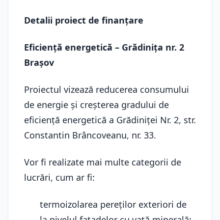
Detalii proiect de finanțare
Eficiență energetică – Grădinița nr. 2
Brașov
Proiectul vizează reducerea consumului
de energie și creșterea gradului de
eficiență energetică a Grădiniței Nr. 2, str.
Constantin Brâncoveanu, nr. 33.
Vor fi realizate mai multe categorii de
lucrări, cum ar fi:
termoizolarea pereților exteriori de
la nivelul fațadelor cu vată minerală;