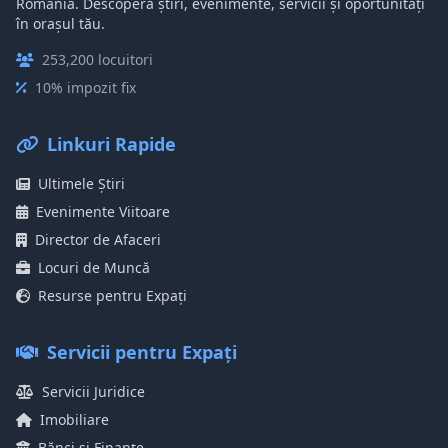
România. Descoperă știri, evenimente, servicii și oportunități
în orașul tău.
253,200 locuitori
10% impozit fix
Linkuri Rapide
Ultimele Știri
Evenimente Viitoare
Director de Afaceri
Locuri de Muncă
Resurse pentru Expați
Servicii pentru Expați
Servicii Juridice
Imobiliare
Bănci și Finanțe