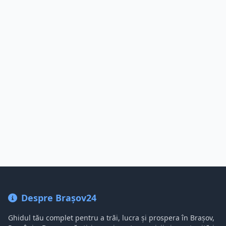
Despre Brașov24
Ghidul tău complet pentru a trăi, lucra și prospera în Brașov,