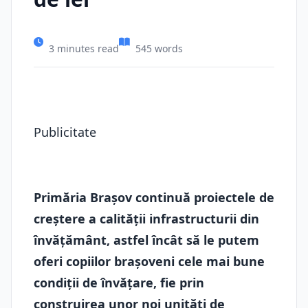
3 minutes read
545 words
Publicitate
Primăria Brașov continuă proiectele de
creștere a calității infrastructurii din
învățământ, astfel încât să le putem
oferi copiilor brașoveni cele mai bune
condiții de învățare, fie prin
construirea unor noi unități de