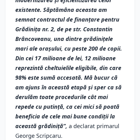
modernizarea și eficientizarea celor
existente. Săptămâna aceasta am
semnat contractul de finanțare pentru
Grădinița nr. 2, de pe str. Constantin
Brâncoveanu, una dintre grădinițele
mari ale orașului, cu peste 200 de copii.
Din cei 17 milioane de lei, 12 milioane
reprezintă cheltuielile eligibile, din care
98% este sumă accesată. Mă bucur că
am ajuns în această etapă și sper ca să
derulăm toate procedurile cât mai
repede cu putință, ca cei mici să poată
beneficia de cele mai bune condiții la
această grădiniță”,
a declarat primarul
George Scripcaru.