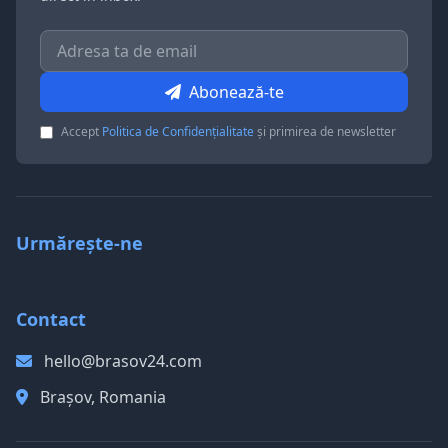
Abonează-te
Accept
Politica de Confidențialitate
și primirea de newsletter
Urmărește-ne
Contact
hello@brasov24.com
Brașov, Romania