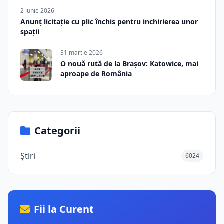
2 iunie 2026
Anunț licitație cu plic închis pentru inchirierea unor
spații
31 martie 2026
O nouă rută de la Brașov: Katowice, mai
aproape de România
Categorii
Știri
6024
Fii la Curent