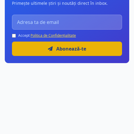
Primește ultimele știri și noutăți direct în inbox.
Accept
Politica de Confidențialitate
Abonează-te