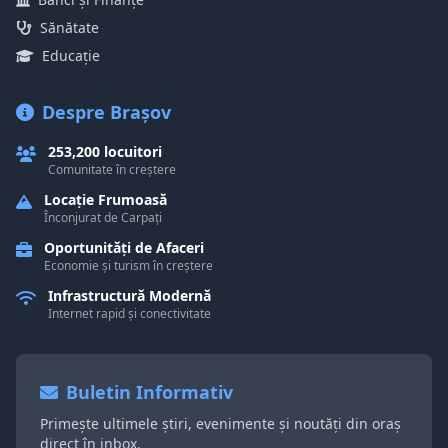
Sănătate
Educație
Despre Brașov
253,200 locuitori
Comunitate în creștere
Locație Frumoasă
Înconjurat de Carpați
Oportunități de Afaceri
Economie și turism în creștere
Infrastructură Modernă
Internet rapid și conectivitate
Buletin Informativ
Primește ultimele știri, evenimente și noutăți din oraș
direct în inbox.