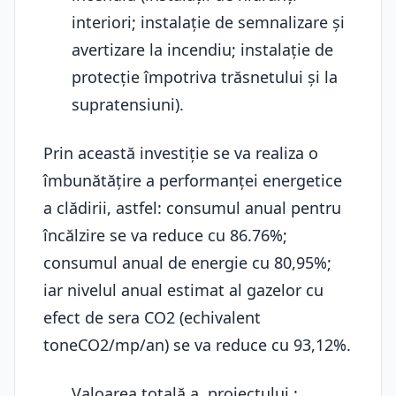
interiori; instalație de semnalizare și
avertizare la incendiu; instalație de
protecție împotriva trăsnetului și la
supratensiuni).
Prin această investiție se va realiza o
îmbunătățire a performanței energetice
a clădirii, astfel: consumul anual pentru
încălzire se va reduce cu 86.76%;
consumul anual de energie cu 80,95%;
iar nivelul anual estimat al gazelor cu
efect de sera CO2 (echivalent
toneCO2/mp/an) se va reduce cu 93,12%.
Valoarea totală a proiectului :