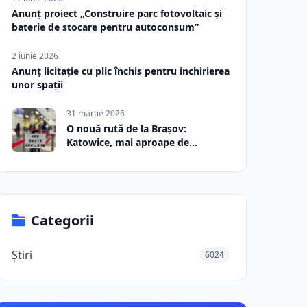
Anunț proiect „Construire parc fotovoltaic și
baterie de stocare pentru autoconsum”
2 iunie 2026
Anunț licitație cu plic închis pentru inchirierea
unor spații
31 martie 2026
O nouă rută de la Brașov:
Katowice, mai aproape de
România
Categorii
Știri
6024