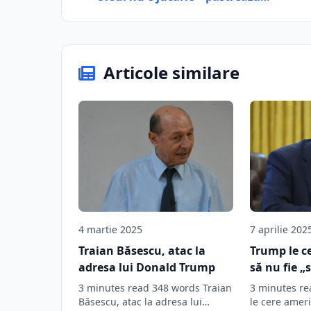
Articole similare
4 martie 2025
7 aprilie 202
Traian Băsescu, atac la
Trump le c
adresa lui Donald Trump
să nu fie „s
3 minutes read 348 words Traian
3 minutes r
Băsescu, atac la adresa lui
le cere ameri