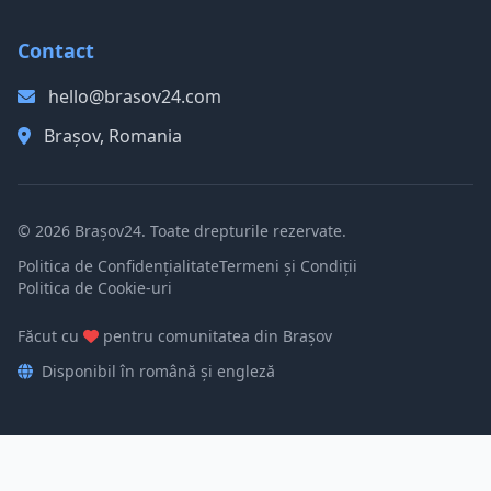
Contact
hello@brasov24.com
Brașov, Romania
© 2026 Brașov24. Toate drepturile rezervate.
Politica de Confidențialitate
Termeni și Condiții
Politica de Cookie-uri
Făcut cu
pentru comunitatea din Brașov
Disponibil în română și engleză