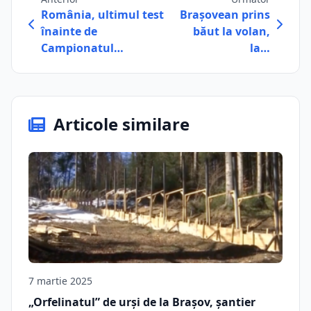
România, ultimul test
Brașovean prins
înainte de
băut la volan,
Campionatul…
la…
Articole similare
7 martie 2025
„Orfelinatul” de urși de la Brașov, șantier