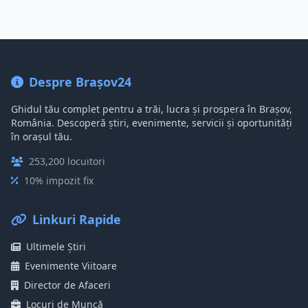
Despre Brașov24
Ghidul tău complet pentru a trăi, lucra și prospera în Brașov,
România. Descoperă știri, evenimente, servicii și oportunități
în orașul tău.
253,200 locuitori
10% impozit fix
Linkuri Rapide
Ultimele Știri
Evenimente Viitoare
Director de Afaceri
Locuri de Muncă