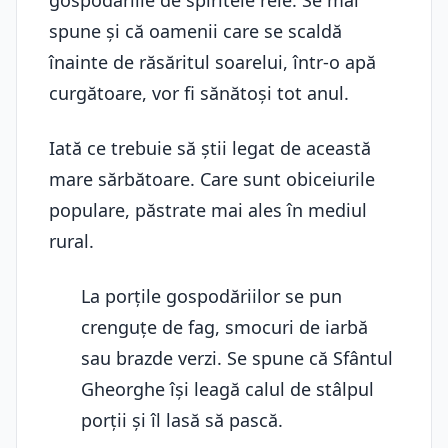
gospodăriile de spiritele rele. Se mai
spune și că oamenii care se scaldă
înainte de răsăritul soarelui, într-o apă
curgătoare, vor fi sănătoși tot anul.
Iată ce trebuie să știi legat de această
mare sărbătoare. Care sunt obiceiurile
populare, păstrate mai ales în mediul
rural.
La porțile gospodăriilor se pun
crenguțe de fag, smocuri de iarbă
sau brazde verzi. Se spune că Sfântul
Gheorghe își leagă calul de stâlpul
porții și îl lasă să pască.