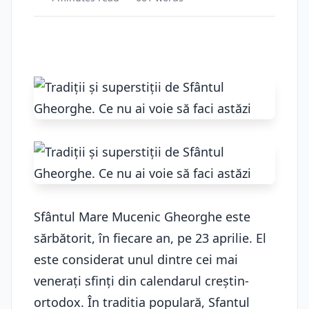
Sfântul Mare Mucenic Gheorghe este
sărbătorit, în fiecare an, pe 23 aprilie. El
este considerat unul dintre cei mai
venerați sfinți din calendarul creștin-
ortodox. În traditia populară, Sfantul