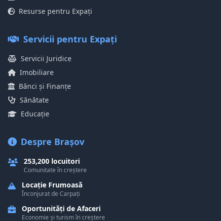
Resurse pentru Expați
Servicii pentru Expați
Servicii Juridice
Imobiliare
Bănci și Finanțe
Sănătate
Educație
Despre Brașov
253,200 locuitori
Comunitate în creștere
Locație Frumoasă
Înconjurat de Carpați
Oportunități de Afaceri
Economie și turism în creștere