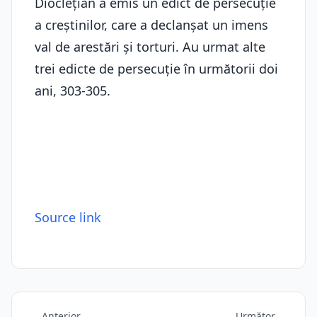
Dioclețian a emis un edict de persecuție
a creștinilor, care a declanșat un imens
val de arestări și torturi. Au urmat alte
trei edicte de persecuție în următorii doi
ani, 303-305.
Source link
Anterior
Următor