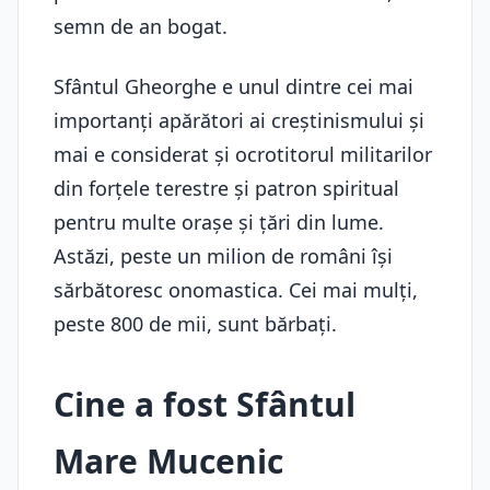
semn de an bogat.
Sfântul Gheorghe e unul dintre cei mai
importanți apărători ai creștinismului și
mai e considerat și ocrotitorul militarilor
din forțele terestre și patron spiritual
pentru multe orașe și țări din lume.
Astăzi, peste un milion de români își
sărbătoresc onomastica. Cei mai mulți,
peste 800 de mii, sunt bărbați.
Cine a fost Sfântul
Mare Mucenic