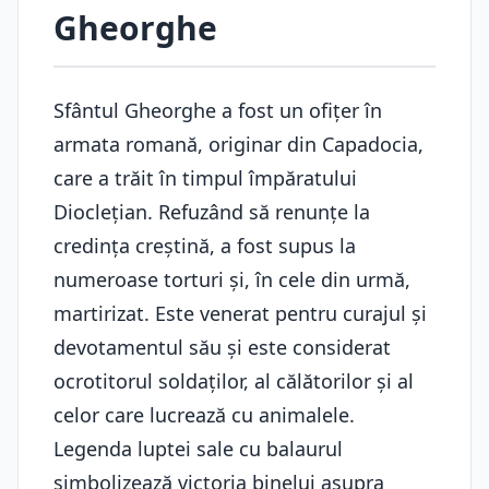
Gheorghe
Sfântul Gheorghe a fost un ofițer în
armata romană, originar din Capadocia,
care a trăit în timpul împăratului
Dioclețian. Refuzând să renunțe la
credința creștină, a fost supus la
numeroase torturi și, în cele din urmă,
martirizat. Este venerat pentru curajul și
devotamentul său și este considerat
ocrotitorul soldaților, al călătorilor și al
celor care lucrează cu animalele.
Legenda luptei sale cu balaurul
simbolizează victoria binelui asupra