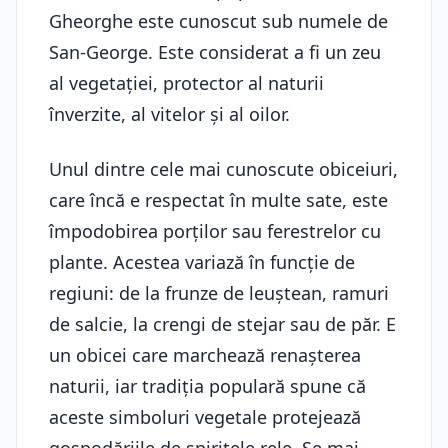
Gheorghe este cunoscut sub numele de
San-George. Este considerat a fi un zeu
al vegetației, protector al naturii
înverzite, al vitelor și al oilor.
Unul dintre cele mai cunoscute obiceiuri,
care încă e respectat în multe sate, este
împodobirea porților sau ferestrelor cu
plante. Acestea variază în funcție de
regiuni: de la frunze de leuștean, ramuri
de salcie, la crengi de stejar sau de păr. E
un obicei care marchează renașterea
naturii, iar tradiția populară spune că
aceste simboluri vegetale protejează