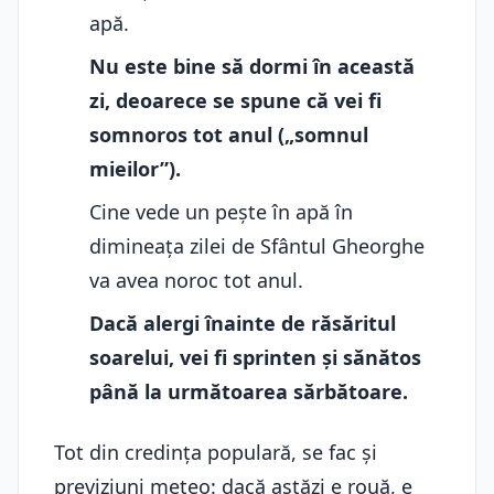
apă.
Nu este bine să dormi în această
zi, deoarece se spune că vei fi
somnoros tot anul („somnul
mieilor”).
Cine vede un pește în apă în
dimineața zilei de Sfântul Gheorghe
va avea noroc tot anul.
Dacă alergi înainte de răsăritul
soarelui, vei fi sprinten și sănătos
până la următoarea sărbătoare.
Tot din credința populară, se fac și
previziuni meteo: dacă astăzi e rouă, e