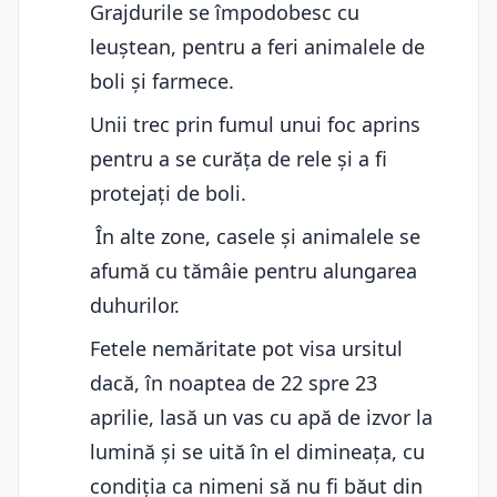
Grajdurile se împodobesc cu
leuștean, pentru a feri animalele de
boli și farmece.
Unii trec prin fumul unui foc aprins
pentru a se curăța de rele și a fi
protejați de boli.
În alte zone, casele și animalele se
afumă cu tămâie pentru alungarea
duhurilor.
Fetele nemăritate pot visa ursitul
dacă, în noaptea de 22 spre 23
aprilie, lasă un vas cu apă de izvor la
lumină și se uită în el dimineața, cu
condiția ca nimeni să nu fi băut din