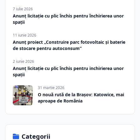
7 iulie 2026
Anunț licitație cu plic închis pentru închirierea unor
spații
11 iunie 2026
Anunț proiect „Construire parc fotovoltaic și baterie
de stocare pentru autoconsum”
2 iunie 2026
Anunț licitație cu plic închis pentru inchirierea unor
spații
31 martie 2026
O nouă rută de la Brașov: Katowice, mai
aproape de România
Categorii