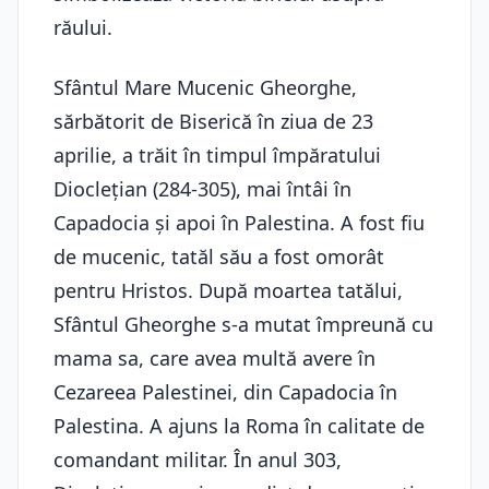
răului.
Sfântul Mare Mucenic Gheorghe,
sărbătorit de Biserică în ziua de 23
aprilie, a trăit în timpul împăratului
Dioclețian (284-305), mai întâi în
Capadocia și apoi în Palestina. A fost fiu
de mucenic, tatăl său a fost omorât
pentru Hristos. După moartea tatălui,
Sfântul Gheorghe s-a mutat împreună cu
mama sa, care avea multă avere în
Cezareea Palestinei, din Capadocia în
Palestina. A ajuns la Roma în calitate de
comandant militar. În anul 303,