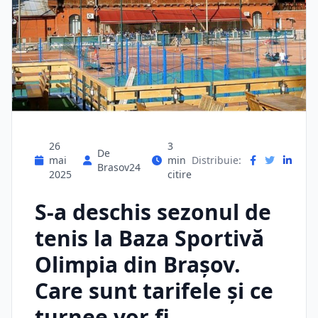
26
3
De
mai
min
Distribuie:
Brasov24
2025
citire
S-a deschis sezonul de
tenis la Baza Sportivă
Olimpia din Braşov.
Care sunt tarifele şi ce
turnee vor fi