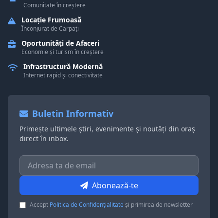
Comunitate în creștere
Locație Frumoasă
Înconjurat de Carpați
Oportunități de Afaceri
Economie și turism în creștere
Infrastructură Modernă
Internet rapid și conectivitate
Buletin Informativ
Primește ultimele știri, evenimente și noutăți din oraș
direct în inbox.
Abonează-te
Accept
Politica de Confidențialitate
și primirea de newsletter