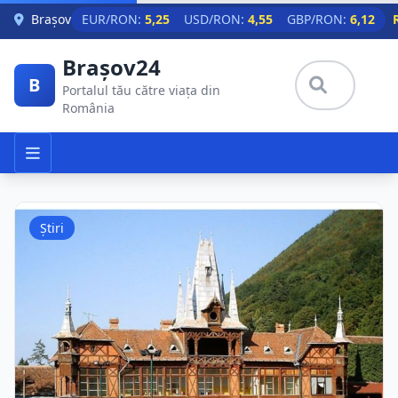
Skip to main content
Brașov
EUR/RON:
5,25
USD/RON:
4,55
GBP/RON:
6,12
Brașov24
B
Portalul tău către viața din
România
Știri