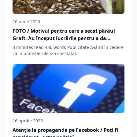
10 iunie 2025
FOTO / Motivul pentru care a secat pârâul
Graft. Au început lucrările pentru a da
drumul apei
3 minutes read 436 words Publicitate Având în vedere
că în ultimele zile s-a constatat…
16 aprilie 2025
Atenție la propaganda pe Facebook / Poți fi