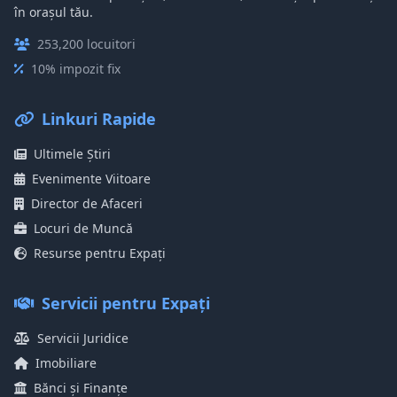
în orașul tău.
253,200 locuitori
10% impozit fix
Linkuri Rapide
Ultimele Știri
Evenimente Viitoare
Director de Afaceri
Locuri de Muncă
Resurse pentru Expați
Servicii pentru Expați
Servicii Juridice
Imobiliare
Bănci și Finanțe