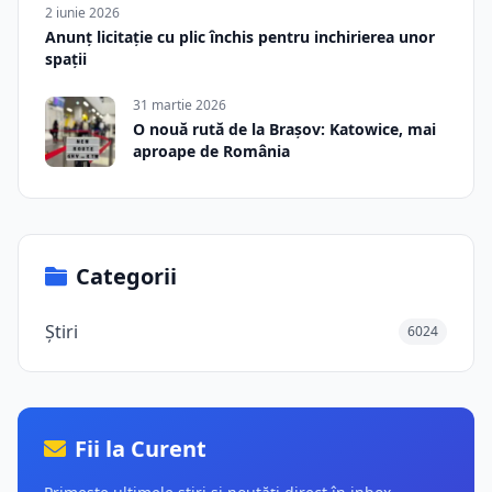
2 iunie 2026
Anunț licitație cu plic închis pentru inchirierea unor
spații
31 martie 2026
O nouă rută de la Brașov: Katowice, mai
aproape de România
Categorii
Știri
6024
Fii la Curent