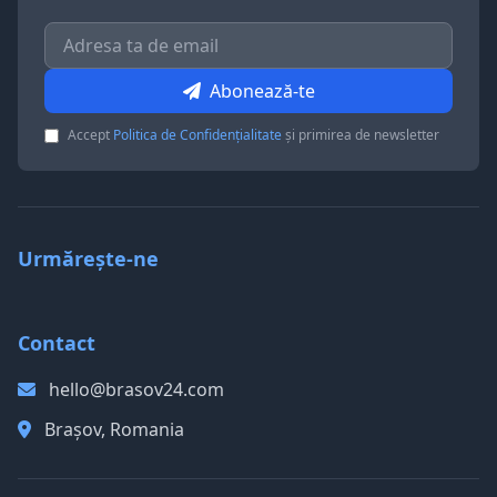
Abonează-te
Accept
Politica de Confidențialitate
și primirea de newsletter
Urmărește-ne
Contact
hello@brasov24.com
Brașov, Romania