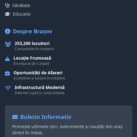
Sănătate
Educație
Despre Brașov
253,200 locuitori
Comunitate în creștere
Locație Frumoasă
Înconjurat de Carpați
Oportunități de Afaceri
Economie și turism în creștere
Infrastructură Modernă
Internet rapid și conectivitate
Buletin Informativ
Primește ultimele știri, evenimente și noutăți din oraș
direct în inbox.