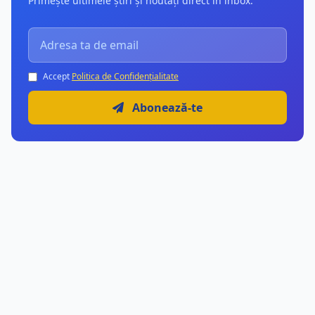
Primește ultimele știri și noutăți direct în inbox.
Accept
Politica de Confidențialitate
Abonează-te