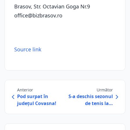
Brasov, Str. Octavian Goga Nr.9
office@bizbrasov.ro
Source link
Anterior
Următor
Pod surpat în
S-a deschis sezonul
județul Covasna!
de tenis la…