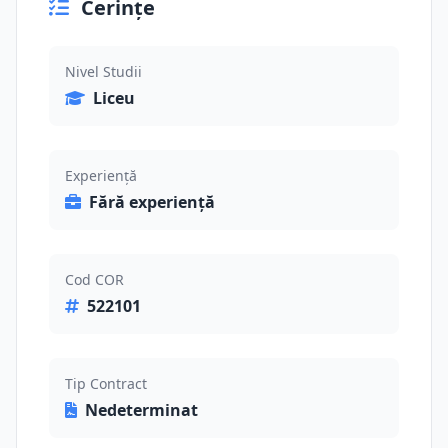
Cerințe
Nivel Studii
Liceu
Experiență
Fără experiență
Cod COR
522101
Tip Contract
Nedeterminat