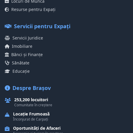
Locuri de Muncă
Resurse pentru Expați
Servicii pentru Expați
Servicii Juridice
Imobiliare
Bănci și Finanțe
Sănătate
Educație
Despre Brașov
253,200 locuitori
Comunitate în creștere
Locație Frumoasă
Înconjurat de Carpați
Oportunități de Afaceri