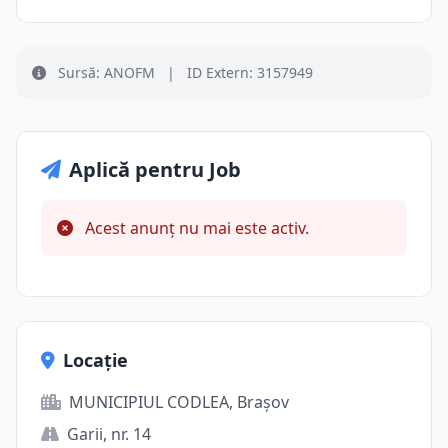
Sursă: ANOFM
|
ID Extern: 3157949
Aplică pentru Job
Acest anunț nu mai este activ.
Locație
MUNICIPIUL CODLEA, Brașov
Garii, nr. 14