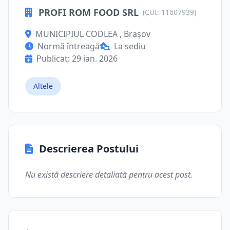
PROFI ROM FOOD SRL
(CUI: 11607939)
MUNICIPIUL CODLEA , Brașov
Normă întreagă
La sediu
Publicat: 29 ian. 2026
Altele
Descrierea Postului
Nu există descriere detaliată pentru acest post.