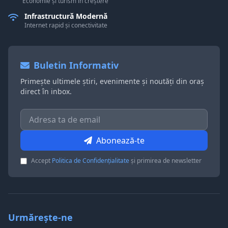
Economie și turism în creștere
Infrastructură Modernă
Internet rapid și conectivitate
Buletin Informativ
Primește ultimele știri, evenimente și noutăți din oraș
direct în inbox.
Abonează-te
Accept
Politica de Confidențialitate
și primirea de newsletter
Urmărește-ne