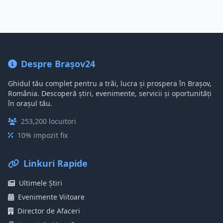
Despre Brașov24
Ghidul tău complet pentru a trăi, lucra și prospera în Brașov,
România. Descoperă știri, evenimente, servicii și oportunități
în orașul tău.
253,200 locuitori
10% impozit fix
Linkuri Rapide
Ultimele Știri
Evenimente Viitoare
Director de Afaceri