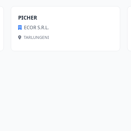
PICHER
ECOR S.R.L.
TARLUNGENI