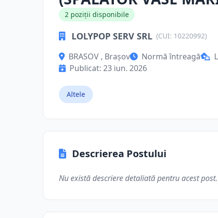
2 poziții disponibile
LOLYPOP SERV SRL
(CUI: 10220992)
BRASOV , Brașov
Normă întreagă
L
Publicat: 23 iun. 2026
Altele
Descrierea Postului
Nu există descriere detaliată pentru acest post.