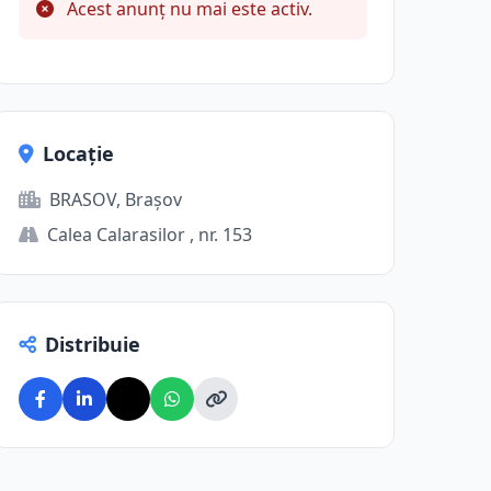
Acest anunț nu mai este activ.
Locație
BRASOV, Brașov
Calea Calarasilor , nr. 153
Distribuie