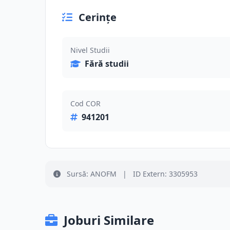
Cerințe
Nivel Studii
Fără studii
Cod COR
941201
Sursă: ANOFM
|
ID Extern: 3305953
Joburi Similare