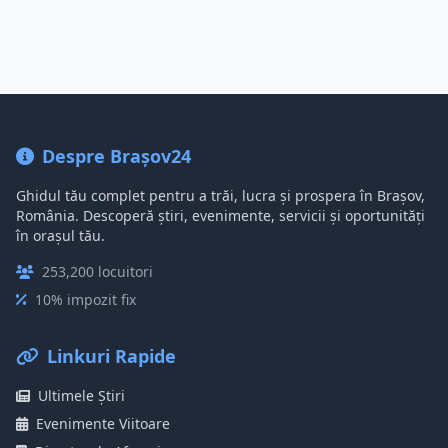
Despre Brașov24
Ghidul tău complet pentru a trăi, lucra și prospera în Brașov,
România. Descoperă știri, evenimente, servicii și oportunități
în orașul tău.
253,200 locuitori
10% impozit fix
Linkuri Rapide
Ultimele Știri
Evenimente Viitoare