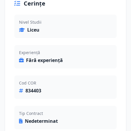
Cerințe
Nivel Studii
Liceu
Experiență
Fără experiență
Cod COR
834403
Tip Contract
Nedeterminat