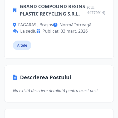
GRAND COMPOUND RESINS
(CUI:
44779914)
PLASTIC RECYCLING S.R.L.
FAGARAS , Brașov
Normă întreagă
La sediu
Publicat: 03 mart. 2026
Altele
Descrierea Postului
Nu există descriere detaliată pentru acest post.