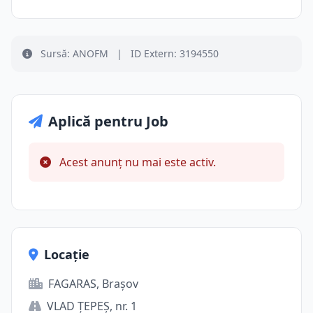
Sursă: ANOFM
|
ID Extern: 3194550
Aplică pentru Job
Acest anunț nu mai este activ.
Locație
FAGARAS, Brașov
VLAD ŢEPEŞ, nr. 1