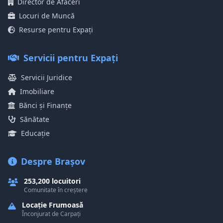
Director de Afaceri
Locuri de Muncă
Resurse pentru Expați
Servicii pentru Expați
Servicii Juridice
Imobiliare
Bănci și Finanțe
Sănătate
Educație
Despre Brașov
253,200 locuitori
Comunitate în creștere
Locație Frumoasă
Înconjurat de Carpați