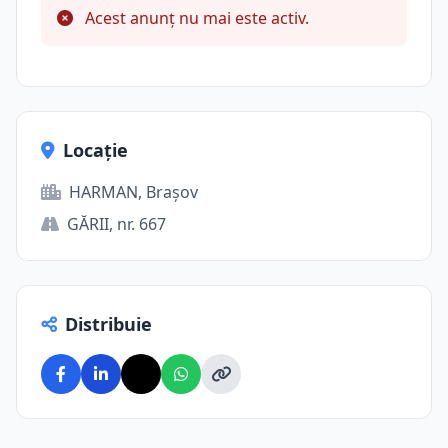
Acest anunț nu mai este activ.
Locație
HARMAN, Brașov
GĂRII, nr. 667
Distribuie