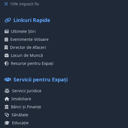
10% impozit fix
Linkuri Rapide
Ultimele Știri
Evenimente Viitoare
Director de Afaceri
Locuri de Muncă
Resurse pentru Expați
Servicii pentru Expați
Servicii Juridice
Imobiliare
Bănci și Finanțe
Sănătate
Educație