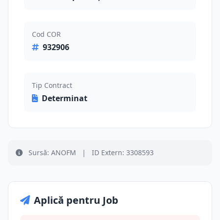
Cod COR
932906
Tip Contract
Determinat
Sursă: ANOFM
|
ID Extern: 3308593
Aplică pentru Job