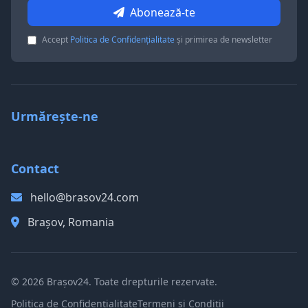
Abonează-te
Accept
Politica de Confidențialitate
și primirea de newsletter
Urmărește-ne
Contact
hello@brasov24.com
Brașov, Romania
© 2026 Brașov24. Toate drepturile rezervate.
Politica de Confidențialitate
Termeni și Condiții