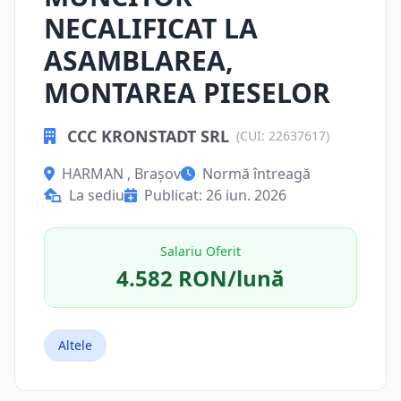
NECALIFICAT LA
ASAMBLAREA,
MONTAREA PIESELOR
CCC KRONSTADT SRL
(CUI: 22637617)
HARMAN , Brașov
Normă întreagă
La sediu
Publicat: 26 iun. 2026
Salariu Oferit
4.582 RON/lună
Altele