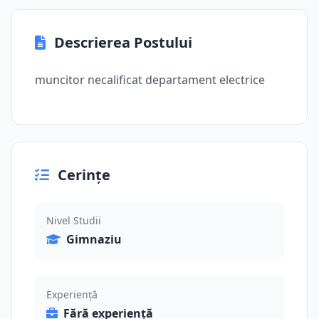
Descrierea Postului
muncitor necalificat departament electrice
Cerințe
Nivel Studii
Gimnaziu
Experiență
Fără experiență