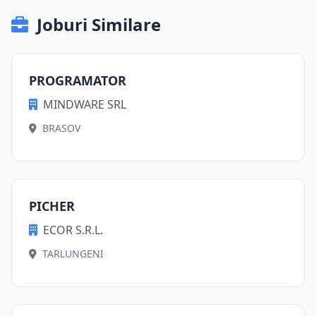
Joburi Similare
PROGRAMATOR
MINDWARE SRL
BRASOV
PICHER
ECOR S.R.L.
TARLUNGENI