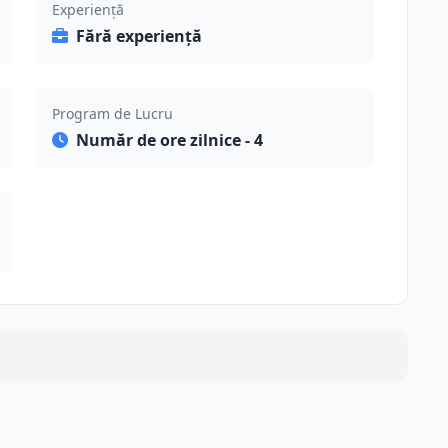
Experiență
Fără experiență
Program de Lucru
Număr de ore zilnice - 4