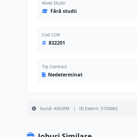
Nivel Studii
Fără studii
Cod COR
832201
Tip Contract
Nedeterminat
Sursă: ANOFM
|
ID Extern: 3150062
Joburi Similare