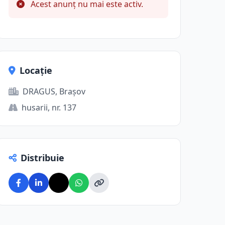
Acest anunț nu mai este activ.
Locație
DRAGUS, Brașov
husarii, nr. 137
Distribuie