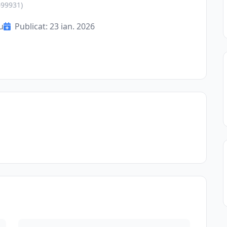
499931)
u
Publicat: 23 ian. 2026