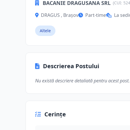
BACANIE DRAGUSANA SRL
(CUI: 52
DRAGUS , Brașov
Part-time
La sedi
Altele
Descrierea Postului
Nu există descriere detaliată pentru acest post.
Cerințe