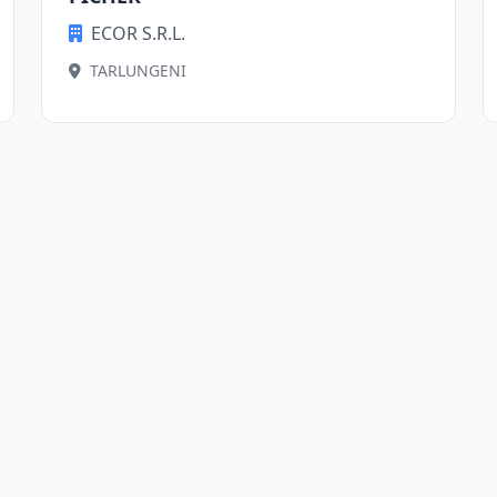
ECOR S.R.L.
TARLUNGENI