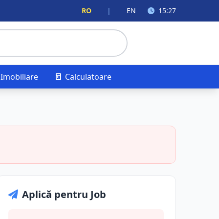
RO
|
EN
15:27
Imobiliare
Calculatoare
Aplică pentru Job