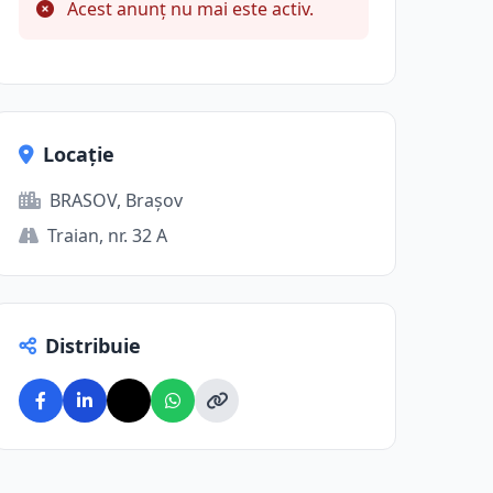
Acest anunț nu mai este activ.
Locație
BRASOV, Brașov
Traian, nr. 32 A
Distribuie