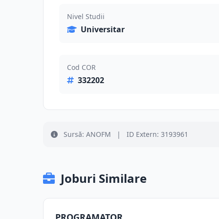
Nivel Studii
Universitar
Cod COR
332202
Sursă: ANOFM
|
ID Extern: 3193961
Joburi Similare
PROGRAMATOR