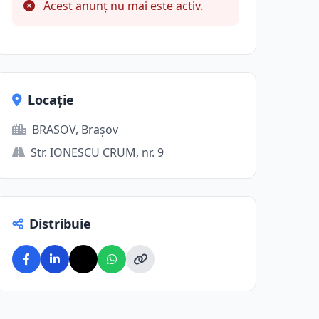
Acest anunț nu mai este activ.
Locație
BRASOV, Brașov
Str. IONESCU CRUM, nr. 9
Distribuie