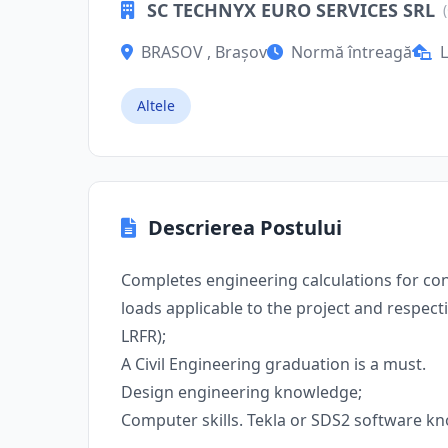
SC TECHNYX EURO SERVICES SRL
BRASOV , Brașov
Normă întreagă
L
Altele
Descrierea Postului
Completes engineering calculations for co
loads applicable to the project and respect
LRFR);
A Civil Engineering graduation is a must.
Design engineering knowledge;
Computer skills. Tekla or SDS2 software k