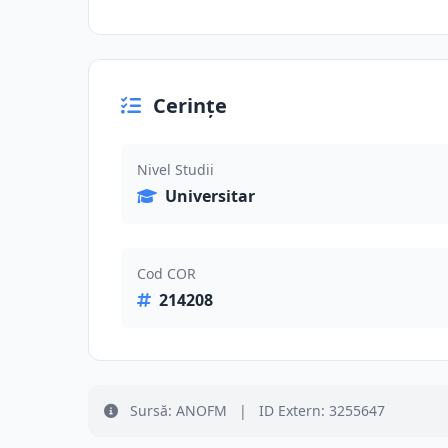
Cerințe
Nivel Studii
Universitar
Cod COR
214208
Sursă: ANOFM
|
ID Extern: 3255647