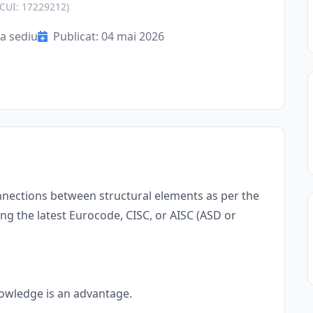
(CUI: 17229212)
a sediu
Publicat: 04 mai 2026
nnections between structural elements as per the
ing the latest Eurocode, CISC, or AISC (ASD or
nowledge is an advantage.