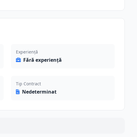
Experiență
Fără experiență
Tip Contract
Nedeterminat