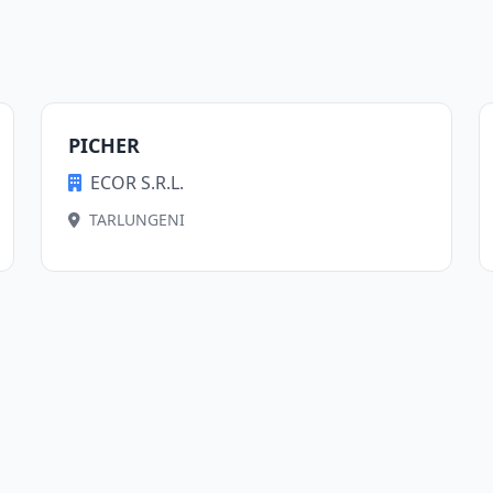
PICHER
ECOR S.R.L.
TARLUNGENI