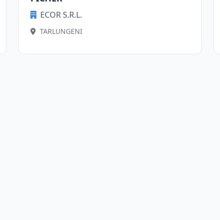
ECOR S.R.L.
TARLUNGENI