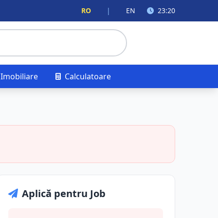
RO
|
EN
23:20
Imobiliare
Calculatoare
Aplică pentru Job