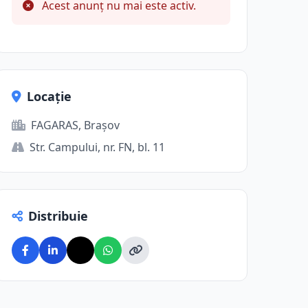
Acest anunț nu mai este activ.
Locație
FAGARAS, Brașov
Str. Campului, nr. FN, bl. 11
Distribuie