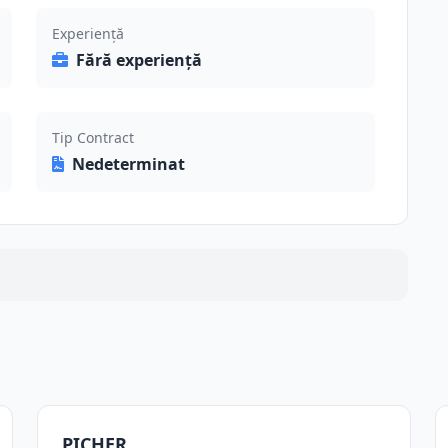
Experiență
Fără experiență
Tip Contract
Nedeterminat
PICHER