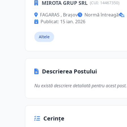
MIROTA GRUP SRL
(CUI: 14467350)
FAGARAS , Brașov
Normă întreagă
Publicat: 15 ian. 2026
Altele
Descrierea Postului
Nu există descriere detaliată pentru acest post.
Cerințe