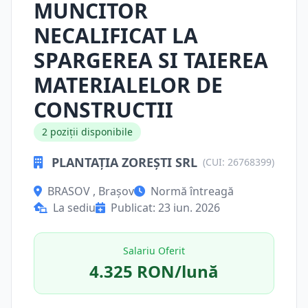
MUNCITOR
NECALIFICAT LA
SPARGEREA SI TAIEREA
MATERIALELOR DE
CONSTRUCTII
2 poziții disponibile
PLANTAŢIA ZOREŞTI SRL
(CUI: 26768399)
BRASOV , Brașov
Normă întreagă
La sediu
Publicat: 23 iun. 2026
Salariu Oferit
4.325 RON/lună