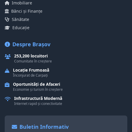
Imobiliare
Bănci și Finanțe
Sănătate
Educație
Despre Brașov
253,200 locuitori
Comunitate în creștere
Locație Frumoasă
Înconjurat de Carpați
Oportunități de Afaceri
Economie și turism în creștere
Infrastructură Modernă
Internet rapid și conectivitate
Buletin Informativ