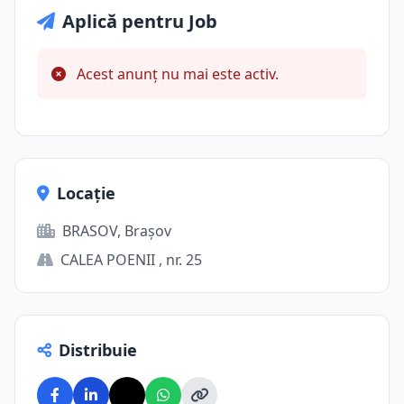
Aplică pentru Job
Acest anunț nu mai este activ.
Locație
BRASOV, Brașov
CALEA POENII , nr. 25
Distribuie