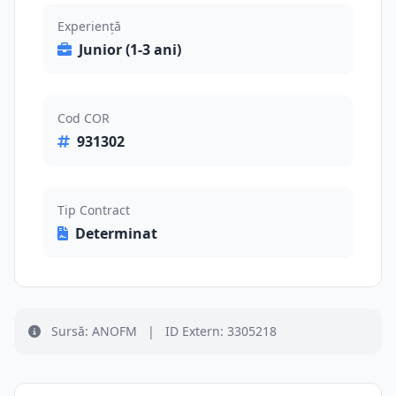
Experiență
Junior (1-3 ani)
Cod COR
931302
Tip Contract
Determinat
Sursă: ANOFM
|
ID Extern: 3305218