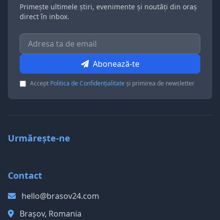
Primește ultimele știri, evenimente și noutăți din oraș
direct în inbox.
Abonează-te
Accept
Politica de Confidențialitate
și primirea de newsletter
Urmărește-ne
Contact
hello@brasov24.com
Brașov, Romania