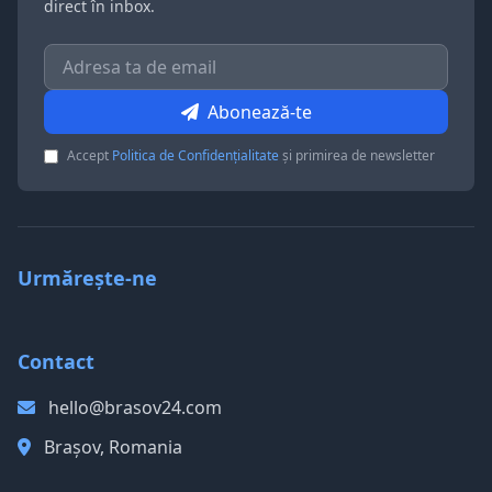
direct în inbox.
Abonează-te
Accept
Politica de Confidențialitate
și primirea de newsletter
Urmărește-ne
Contact
hello@brasov24.com
Brașov, Romania