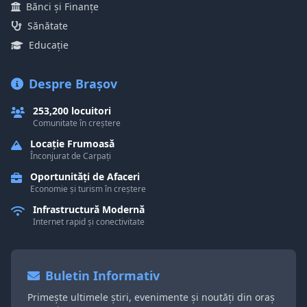
Bănci și Finanțe
Sănătate
Educație
Despre Brașov
253,200 locuitori
Comunitate în creștere
Locație Frumoasă
Înconjurat de Carpați
Oportunități de Afaceri
Economie și turism în creștere
Infrastructură Modernă
Internet rapid și conectivitate
Buletin Informativ
Primește ultimele știri, evenimente și noutăți din oraș