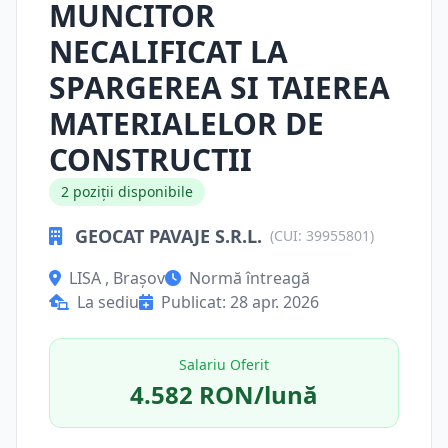
MUNCITOR
NECALIFICAT LA
SPARGEREA SI TAIEREA
MATERIALELOR DE
CONSTRUCTII
2 poziții disponibile
GEOCAT PAVAJE S.R.L.
(CUI: 39955801)
LISA , Brașov
Normă întreagă
La sediu
Publicat: 28 apr. 2026
Salariu Oferit
4.582 RON/lună