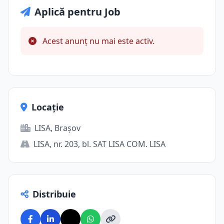
Aplică pentru Job
Acest anunț nu mai este activ.
Locație
LISA, Brașov
LISA, nr. 203, bl. SAT LISA COM. LISA
Distribuie