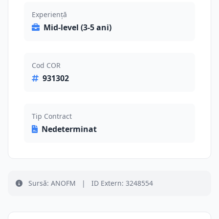
Experiență
Mid-level (3-5 ani)
Cod COR
931302
Tip Contract
Nedeterminat
Sursă: ANOFM
|
ID Extern: 3248554