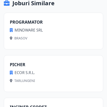
Joburi Similare
PROGRAMATOR
MINDWARE SRL
BRASOV
PICHER
ECOR S.R.L.
TARLUNGENI