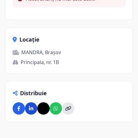
Locație
MANDRA, Brașov
Principala, nr. 1B
Distribuie