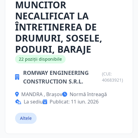
MUNCITOR
NECALIFICAT LA
ÎNTRETINEREA DE
DRUMURI, SOSELE,
PODURI, BARAJE
22 poziții disponibile
ROMWAY ENGINEERING
(CUI:
40683921)
CONSTRUCTION S.R.L.
MANDRA , Brașov
Normă întreagă
La sediu
Publicat: 11 iun. 2026
Altele