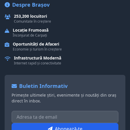
Despre Brașov
253,200 locuitori
Comunitate în creștere
Locație Frumoasă
Înconjurat de Carpați
Oportunități de Afaceri
Economie și turism în creștere
Infrastructură Modernă
Internet rapid și conectivitate
Buletin Informativ
Primește ultimele știri, evenimente și noutăți din oraș
direct în inbox.
Abonează-te