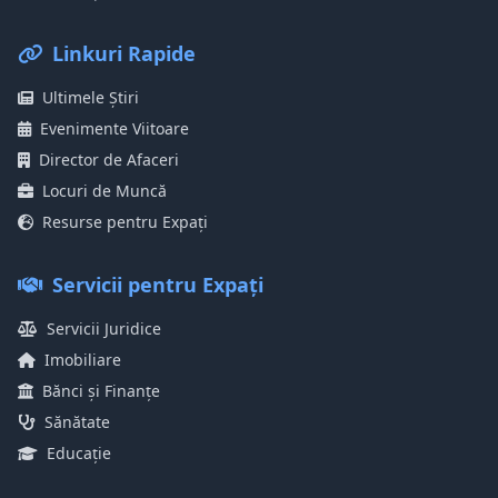
Linkuri Rapide
Ultimele Știri
Evenimente Viitoare
Director de Afaceri
Locuri de Muncă
Resurse pentru Expați
Servicii pentru Expați
Servicii Juridice
Imobiliare
Bănci și Finanțe
Sănătate
Educație