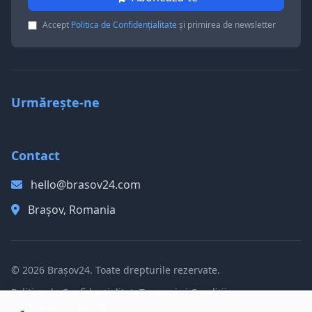
Accept
Politica de Confidențialitate
și primirea de newsletter
Urmărește-ne
Contact
hello@brasov24.com
Brașov, Romania
© 2026 Brașov24. Toate drepturile rezervate.
Politica de Confidențialitate
Termeni și Condiții
Politica de Cookie-uri