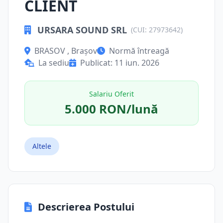
CLIENT
URSARA SOUND SRL
(CUI: 27973642)
BRASOV , Brașov
Normă întreagă
La sediu
Publicat: 11 iun. 2026
Salariu Oferit
5.000 RON/lună
Altele
Descrierea Postului