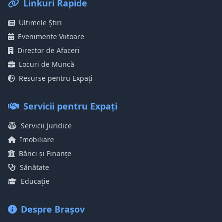
Linkuri Rapide
Ultimele Știri
Evenimente Viitoare
Director de Afaceri
Locuri de Muncă
Resurse pentru Expați
Servicii pentru Expați
Servicii Juridice
Imobiliare
Bănci și Finanțe
Sănătate
Educație
Despre Brașov