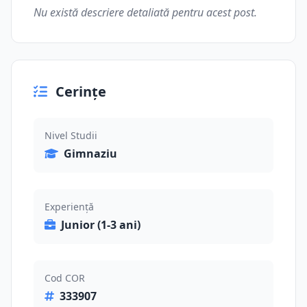
Nu există descriere detaliată pentru acest post.
Cerințe
Nivel Studii
Gimnaziu
Experiență
Junior (1-3 ani)
Cod COR
333907