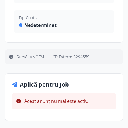
Tip Contract
Nedeterminat
Sursă: ANOFM
|
ID Extern: 3294559
Aplică pentru Job
Acest anunț nu mai este activ.