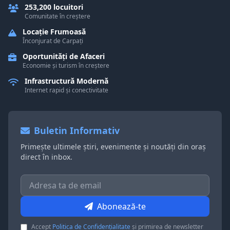
253,200 locuitori
Comunitate în creștere
Locație Frumoasă
Înconjurat de Carpați
Oportunități de Afaceri
Economie și turism în creștere
Infrastructură Modernă
Internet rapid și conectivitate
Buletin Informativ
Primește ultimele știri, evenimente și noutăți din oraș
direct în inbox.
Abonează-te
Accept
Politica de Confidențialitate
și primirea de newsletter