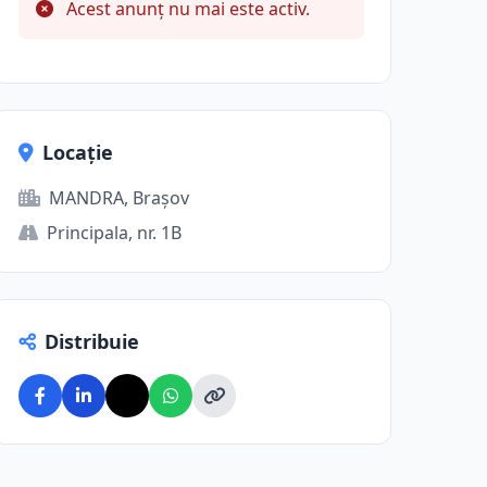
Acest anunț nu mai este activ.
Locație
MANDRA, Brașov
Principala, nr. 1B
Distribuie