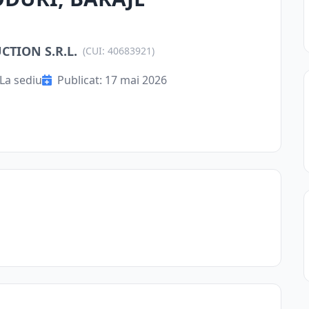
TION S.R.L.
(CUI: 40683921)
La sediu
Publicat: 17 mai 2026