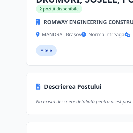
2 poziții disponibile
ROMWAY ENGINEERING CONSTRUC
MANDRA , Brașov
Normă întreagă
Altele
Descrierea Postului
Nu există descriere detaliată pentru acest post.