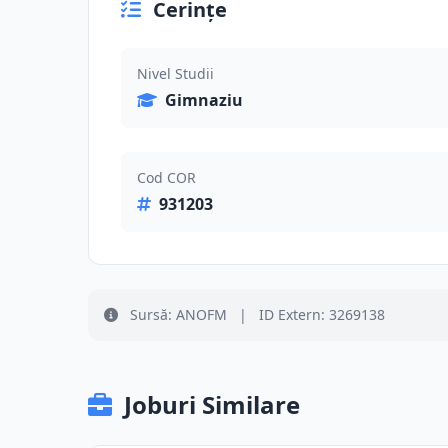
Cerințe
Nivel Studii
Gimnaziu
Cod COR
931203
Sursă: ANOFM
|
ID Extern: 3269138
Joburi Similare