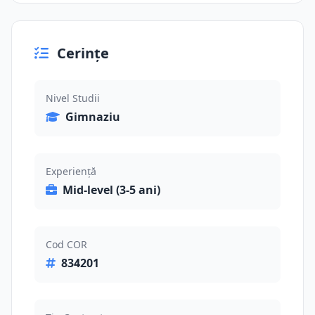
Cerințe
Nivel Studii
Gimnaziu
Experiență
Mid-level (3-5 ani)
Cod COR
834201