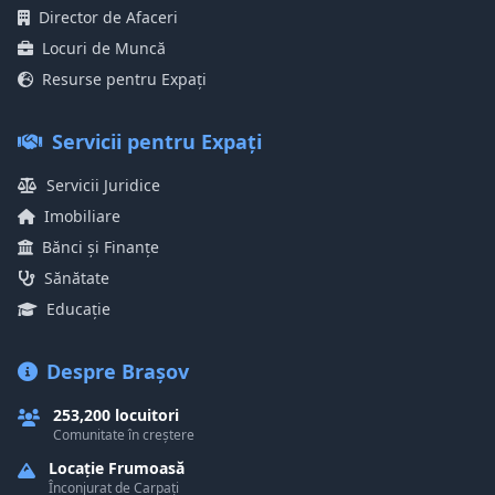
Director de Afaceri
Locuri de Muncă
Resurse pentru Expați
Servicii pentru Expați
Servicii Juridice
Imobiliare
Bănci și Finanțe
Sănătate
Educație
Despre Brașov
253,200 locuitori
Comunitate în creștere
Locație Frumoasă
Înconjurat de Carpați