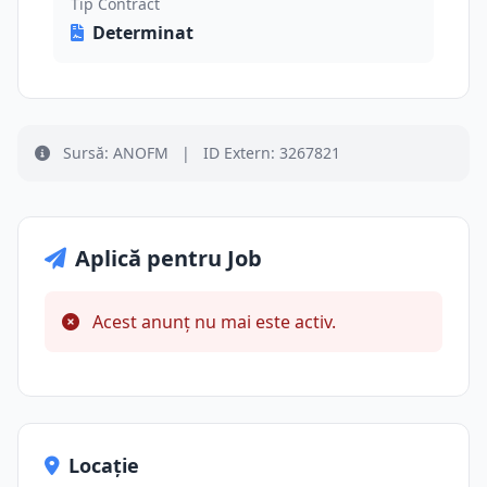
Tip Contract
Determinat
Sursă: ANOFM
|
ID Extern: 3267821
Aplică pentru Job
Acest anunț nu mai este activ.
Locație