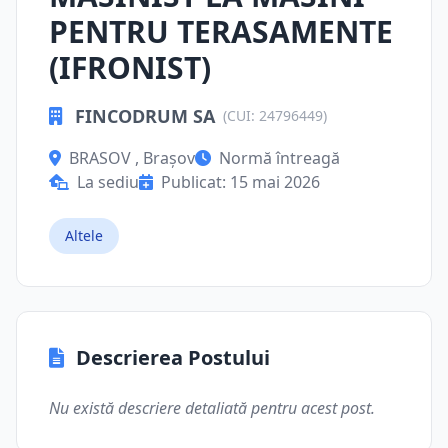
PENTRU TERASAMENTE
(IFRONIST)
FINCODRUM SA
(CUI: 24796449)
BRASOV , Brașov
Normă întreagă
La sediu
Publicat: 15 mai 2026
Altele
Descrierea Postului
Nu există descriere detaliată pentru acest post.