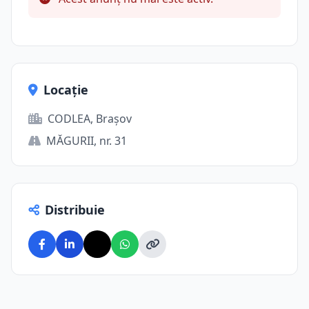
Locație
CODLEA, Brașov
MĂGURII, nr. 31
Distribuie