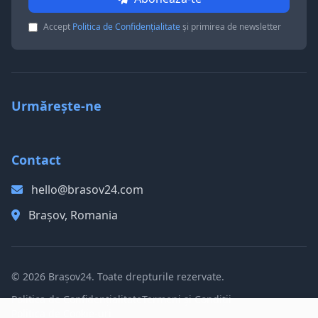
Accept
Politica de Confidențialitate
și primirea de newsletter
Urmărește-ne
Contact
hello@brasov24.com
Brașov, Romania
© 2026 Brașov24. Toate drepturile rezervate.
Politica de Confidențialitate
Termeni și Condiții
Politica de Cookie-uri