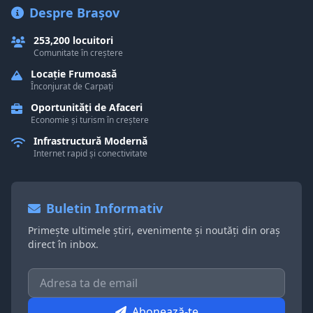
Despre Brașov
253,200 locuitori
Comunitate în creștere
Locație Frumoasă
Înconjurat de Carpați
Oportunități de Afaceri
Economie și turism în creștere
Infrastructură Modernă
Internet rapid și conectivitate
Buletin Informativ
Primește ultimele știri, evenimente și noutăți din oraș
direct în inbox.
Abonează-te