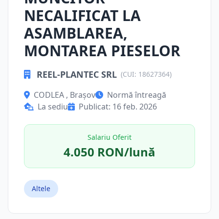
NECALIFICAT LA
ASAMBLAREA,
MONTAREA PIESELOR
REEL-PLANTEC SRL
(CUI: 18627364)
CODLEA , Brașov
Normă întreagă
La sediu
Publicat: 16 feb. 2026
Salariu Oferit
4.050 RON/lună
Altele