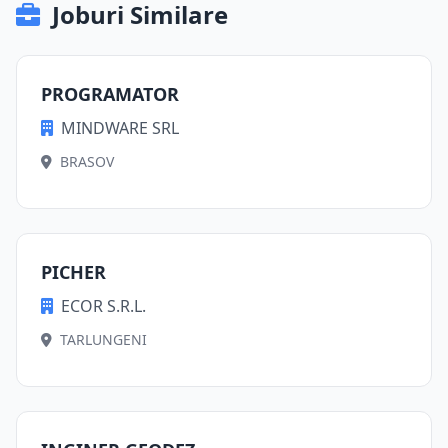
Joburi Similare
PROGRAMATOR
MINDWARE SRL
BRASOV
PICHER
ECOR S.R.L.
TARLUNGENI