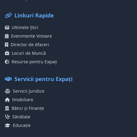
Linkuri Rapide
Ultimele Știri
Evenimente Viitoare
Director de Afaceri
Locuri de Muncă
Resurse pentru Expați
Servicii pentru Expați
Servicii Juridice
Imobiliare
Bănci și Finanțe
Sănătate
Educație