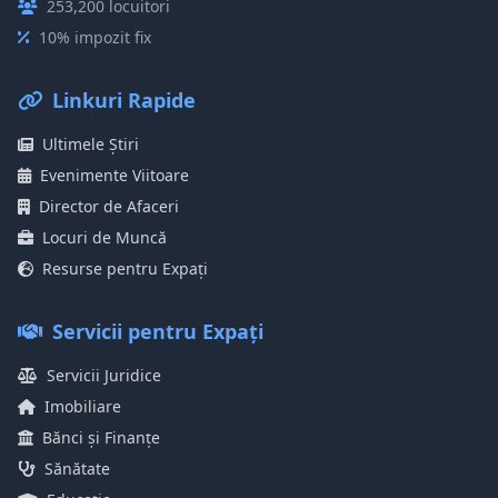
253,200 locuitori
10% impozit fix
Linkuri Rapide
Ultimele Știri
Evenimente Viitoare
Director de Afaceri
Locuri de Muncă
Resurse pentru Expați
Servicii pentru Expați
Servicii Juridice
Imobiliare
Bănci și Finanțe
Sănătate