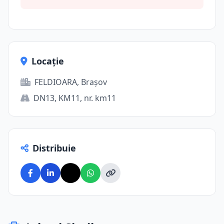
Locație
FELDIOARA, Brașov
DN13, KM11, nr. km11
Distribuie