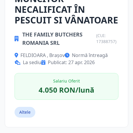
NECALIFICAT ÎN
PESCUIT SI VÂNATOARE
THE FAMILY BUTCHERS
(CUI:
17388757)
ROMANIA SRL
FELDIOARA , Brașov
Normă întreagă
La sediu
Publicat: 27 apr. 2026
Salariu Oferit
4.050 RON/lună
Altele