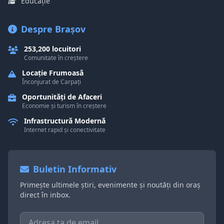
Educație
Despre Brașov
253,200 locuitori
Comunitate în creștere
Locație Frumoasă
Înconjurat de Carpați
Oportunități de Afaceri
Economie și turism în creștere
Infrastructură Modernă
Internet rapid și conectivitate
Buletin Informativ
Primește ultimele știri, evenimente și noutăți din oraș
direct în inbox.