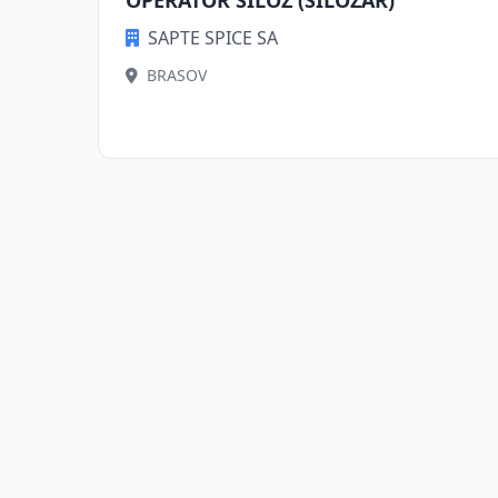
OPERATOR SILOZ (SILOZAR)
SAPTE SPICE SA
BRASOV