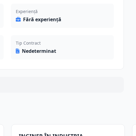
Experiență
Fără experiență
Tip Contract
Nedeterminat