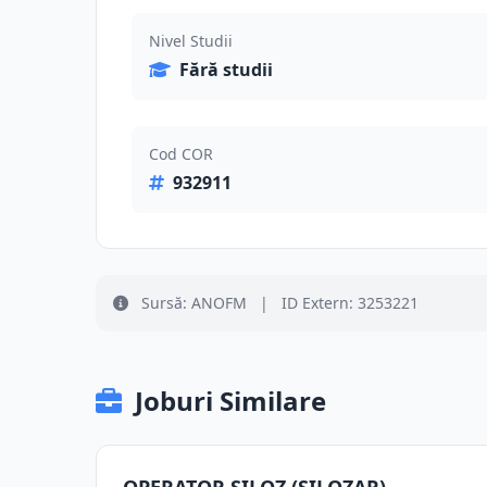
Nivel Studii
Fără studii
Cod COR
932911
Sursă: ANOFM
|
ID Extern: 3253221
Joburi Similare