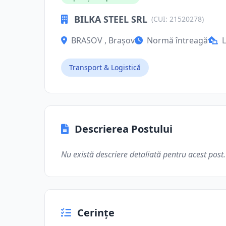
BILKA STEEL SRL
(CUI: 21520278)
BRASOV , Brașov
Normă întreagă
L
Transport & Logistică
Descrierea Postului
Nu există descriere detaliată pentru acest post.
Cerințe