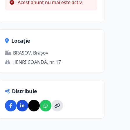
Acest anunț nu mai este activ.
Locație
BRASOV, Brașov
HENRI COANDĂ, nr. 17
Distribuie