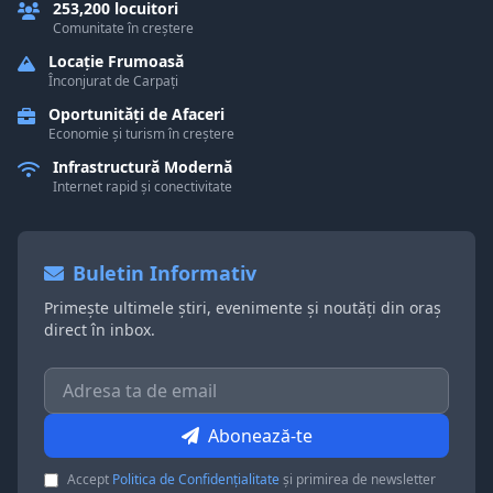
253,200 locuitori
Comunitate în creștere
Locație Frumoasă
Înconjurat de Carpați
Oportunități de Afaceri
Economie și turism în creștere
Infrastructură Modernă
Internet rapid și conectivitate
Buletin Informativ
Primește ultimele știri, evenimente și noutăți din oraș
direct în inbox.
Abonează-te
Accept
Politica de Confidențialitate
și primirea de newsletter