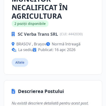
NECALIFICAT ÎN
AGRICULTURA
2 poziții disponibile
SC Verba Trans SRL
(CUI: 4442030)
BRASOV , Brașov
Normă întreagă
La sediu
Publicat: 16 apr. 2026
Altele
Descrierea Postului
Nu există descriere detaliată pentru acest post.