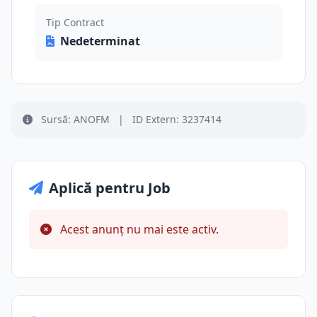
Tip Contract
Nedeterminat
Sursă: ANOFM
|
ID Extern: 3237414
Aplică pentru Job
Acest anunț nu mai este activ.