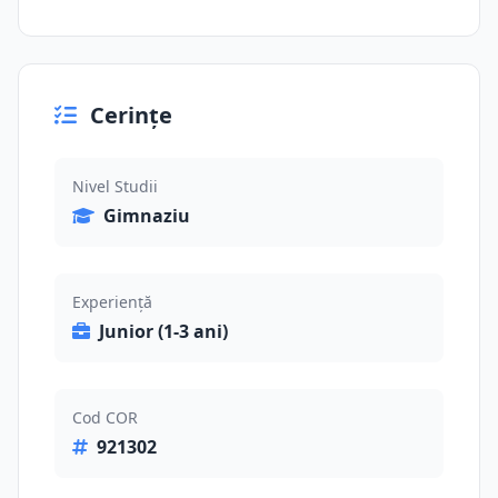
Cerințe
Nivel Studii
Gimnaziu
Experiență
Junior (1-3 ani)
Cod COR
921302