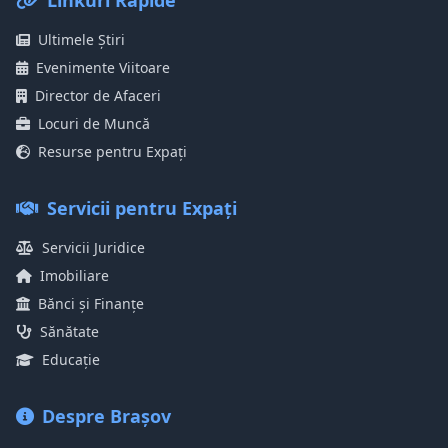
Linkuri Rapide
Ultimele Știri
Evenimente Viitoare
Director de Afaceri
Locuri de Muncă
Resurse pentru Expați
Servicii pentru Expați
Servicii Juridice
Imobiliare
Bănci și Finanțe
Sănătate
Educație
Despre Brașov