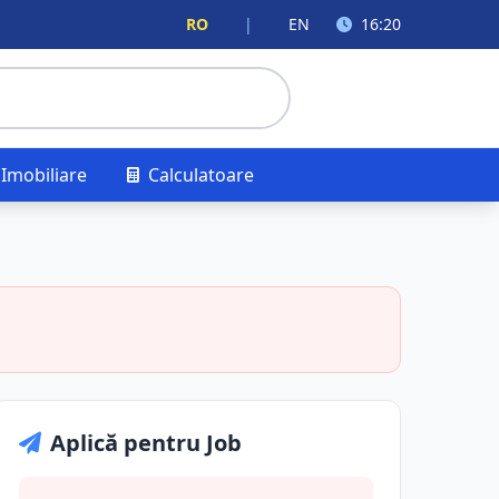
RO
|
EN
16:20
Imobiliare
Calculatoare
Aplică pentru Job