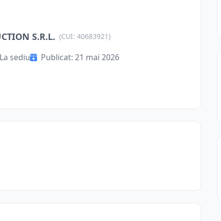
TION S.R.L.
(CUI: 40683921)
La sediu
Publicat: 21 mai 2026