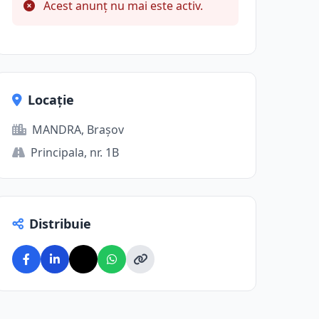
Acest anunț nu mai este activ.
Locație
MANDRA, Brașov
Principala, nr. 1B
Distribuie