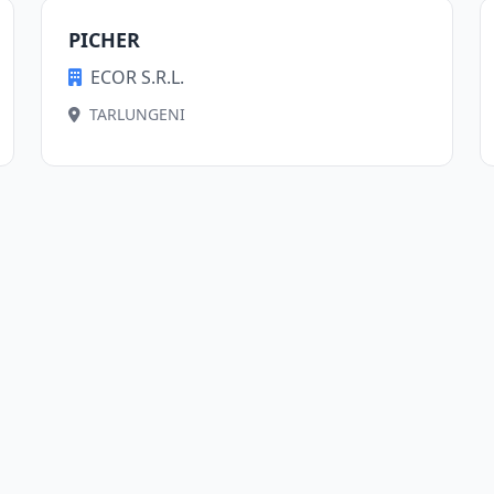
PICHER
ECOR S.R.L.
TARLUNGENI