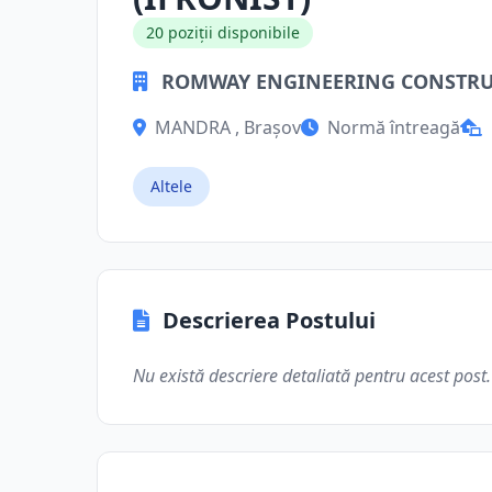
20 poziții disponibile
ROMWAY ENGINEERING CONSTRUC
MANDRA , Brașov
Normă întreagă
Altele
Descrierea Postului
Nu există descriere detaliată pentru acest post.