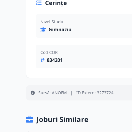
Cerințe
Nivel Studii
Gimnaziu
Cod COR
834201
Sursă: ANOFM
|
ID Extern: 3273724
Joburi Similare