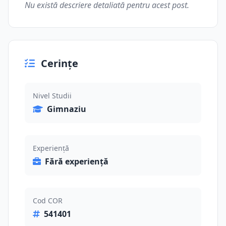
Nu există descriere detaliată pentru acest post.
Cerințe
Nivel Studii
Gimnaziu
Experiență
Fără experiență
Cod COR
541401