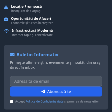
Locație Frumoasă
Înconjurat de Carpați
Oportunități de Afaceri
Economie și turism în creștere
Infrastructură Modernă
Internet rapid și conectivitate
Buletin Informativ
Primește ultimele știri, evenimente și noutăți din oraș
direct în inbox.
Abonează-te
Accept
Politica de Confidențialitate
și primirea de newsletter