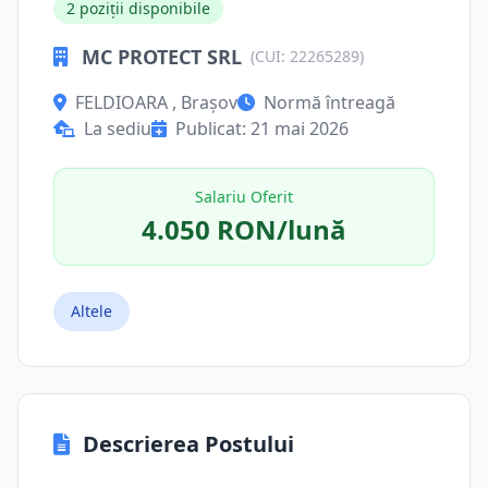
2 poziții disponibile
MC PROTECT SRL
(CUI: 22265289)
FELDIOARA , Brașov
Normă întreagă
La sediu
Publicat: 21 mai 2026
Salariu Oferit
4.050 RON/lună
Altele
Descrierea Postului