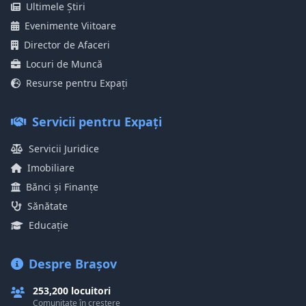
Ultimele Știri
Evenimente Viitoare
Director de Afaceri
Locuri de Muncă
Resurse pentru Expați
Servicii pentru Expați
Servicii Juridice
Imobiliare
Bănci și Finanțe
Sănătate
Educație
Despre Brașov
253,200 locuitori
Comunitate în creștere