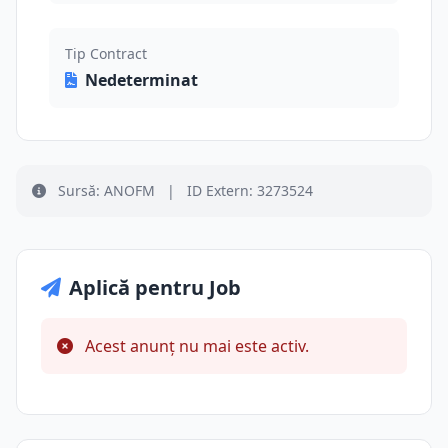
Tip Contract
Nedeterminat
Sursă: ANOFM
|
ID Extern: 3273524
Aplică pentru Job
Acest anunț nu mai este activ.