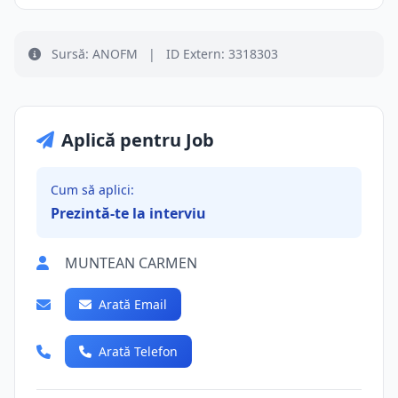
Sursă: ANOFM
|
ID Extern: 3318303
Aplică pentru Job
Cum să aplici:
Prezintă-te la interviu
MUNTEAN CARMEN
Arată Email
Arată Telefon