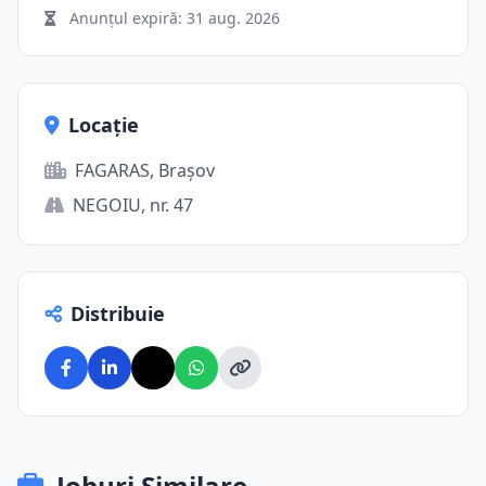
Anunțul expiră:
31 aug. 2026
Locație
FAGARAS, Brașov
NEGOIU, nr. 47
Distribuie
Joburi Similare