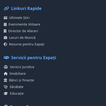
Linkuri Rapide
Ultimele Știri
Evenimente Viitoare
Director de Afaceri
Locuri de Muncă
Resurse pentru Expați
Servicii pentru Expați
Servicii Juridice
Imobiliare
Bănci și Finanțe
Sănătate
Educație