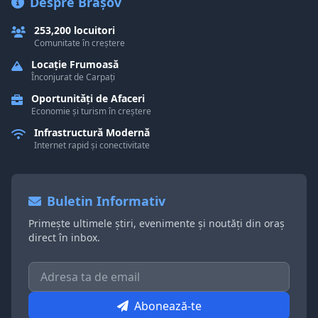
Despre Brașov
253,200 locuitori
Comunitate în creștere
Locație Frumoasă
Înconjurat de Carpați
Oportunități de Afaceri
Economie și turism în creștere
Infrastructură Modernă
Internet rapid și conectivitate
Buletin Informativ
Primește ultimele știri, evenimente și noutăți din oraș
direct în inbox.
Abonează-te