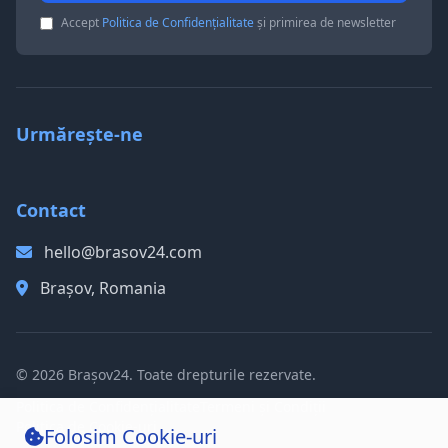
Accept
Politica de Confidențialitate
și primirea de newsletter
Urmărește-ne
Contact
hello@brasov24.com
Brașov, Romania
© 2026 Brașov24. Toate drepturile rezervate.
Politica de Confidențialitate
Termeni și Condiții
Politica de Cookie-uri
Folosim Cookie-uri