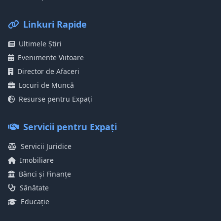
Linkuri Rapide
Ultimele Știri
Evenimente Viitoare
Director de Afaceri
Locuri de Muncă
Resurse pentru Expați
Servicii pentru Expați
Servicii Juridice
Imobiliare
Bănci și Finanțe
Sănătate
Educație