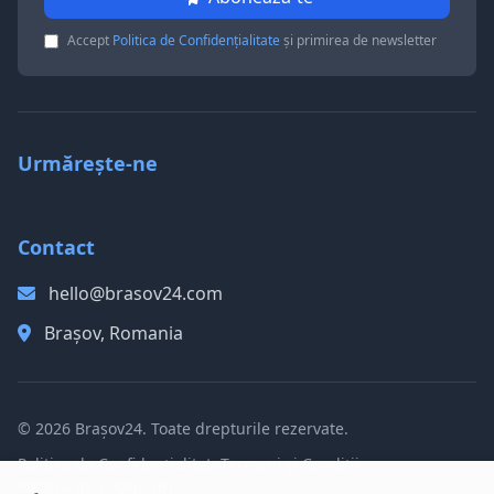
Accept
Politica de Confidențialitate
și primirea de newsletter
Urmărește-ne
Contact
hello@brasov24.com
Brașov, Romania
© 2026 Brașov24. Toate drepturile rezervate.
Politica de Confidențialitate
Termeni și Condiții
Politica de Cookie-uri