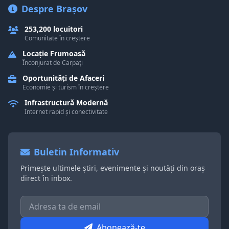
Despre Brașov
253,200 locuitori
Comunitate în creștere
Locație Frumoasă
Înconjurat de Carpați
Oportunități de Afaceri
Economie și turism în creștere
Infrastructură Modernă
Internet rapid și conectivitate
Buletin Informativ
Primește ultimele știri, evenimente și noutăți din oraș
direct în inbox.
Abonează-te