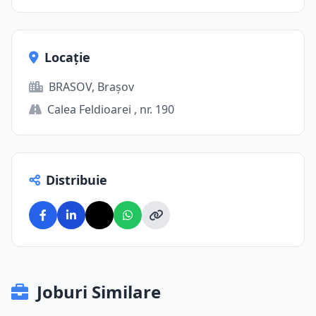
Locație
BRASOV, Brașov
Calea Feldioarei , nr. 190
Distribuie
Joburi Similare