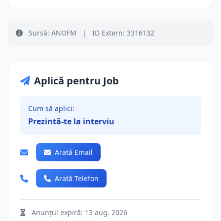
Sursă: ANOFM
|
ID Extern: 3316132
Aplică pentru Job
Cum să aplici:
Prezintă-te la interviu
Arată Email
Arată Telefon
Anunțul expiră:
13 aug. 2026