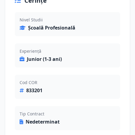
Cerințe
Nivel Studii
Școală Profesională
Experiență
Junior (1-3 ani)
Cod COR
833201
Tip Contract
Nedeterminat