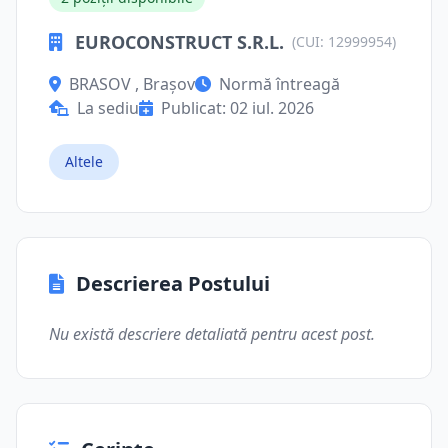
EUROCONSTRUCT S.R.L.
(CUI: 12999954)
BRASOV , Brașov
Normă întreagă
La sediu
Publicat: 02 iul. 2026
Altele
Descrierea Postului
Nu există descriere detaliată pentru acest post.