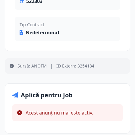
522303
Tip Contract
Nedeterminat
Sursă: ANOFM
|
ID Extern: 3254184
Aplică pentru Job
Acest anunț nu mai este activ.