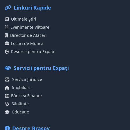
Linkuri Rapide
Ultimele Știri
Evenimente Viitoare
Director de Afaceri
Locuri de Muncă
Resurse pentru Expați
Servicii pentru Expați
Servicii Juridice
Imobiliare
Bănci și Finanțe
Sănătate
Educație
Despre Brașov