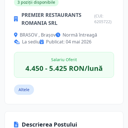
3 poziții disponibile
PREMIER RESTAURANTS
(CUI:
6205722)
ROMANIA SRL
BRASOV , Brașov
Normă întreagă
La sediu
Publicat: 04 mai 2026
Salariu Oferit
4.450 - 5.425 RON/lună
Altele
Descrierea Postului