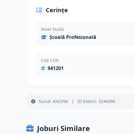
Cerințe
Nivel Studii
Școală Profesională
Cod COR
941201
Sursă: ANOFM
|
ID Extern: 3244390
Joburi Similare