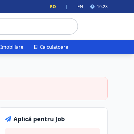
RO
|
EN
10:28
Imobiliare
Calculatoare
Aplică pentru Job