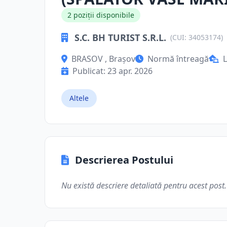
2 poziții disponibile
S.C. BH TURIST S.R.L.
(CUI: 34053174)
BRASOV , Brașov
Normă întreagă
L
Publicat: 23 apr. 2026
Altele
Descrierea Postului
Nu există descriere detaliată pentru acest post.