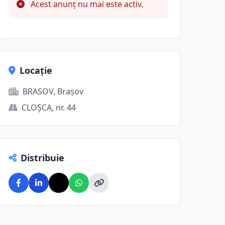
Acest anunț nu mai este activ.
Locație
BRASOV, Brașov
CLOŞCA, nr. 44
Distribuie