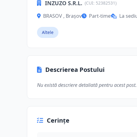
INZUZO S.R.L.
(CUI: 52382531)
BRASOV , Brașov
Part-time
La sedi
Altele
Descrierea Postului
Nu există descriere detaliată pentru acest post.
Cerințe