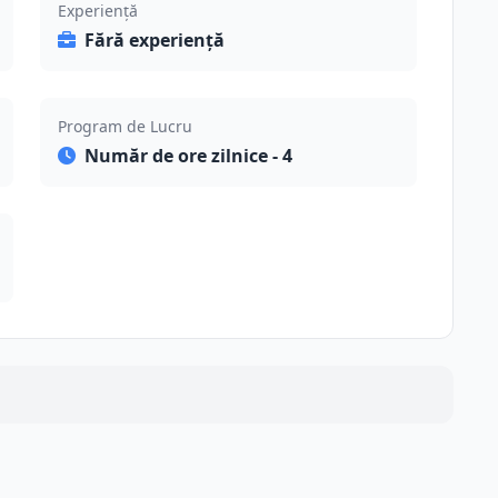
Experiență
Fără experiență
Program de Lucru
Număr de ore zilnice - 4