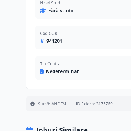
Nivel Studii
Fără studii
Cod COR
941201
Tip Contract
Nedeterminat
Sursă: ANOFM
|
ID Extern: 3175769
Joburi Similare