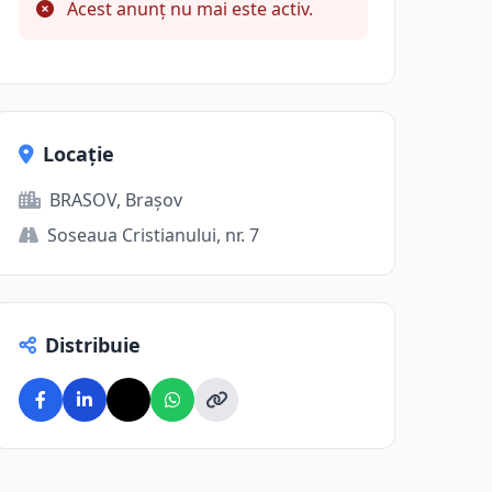
Acest anunț nu mai este activ.
Locație
BRASOV, Brașov
Soseaua Cristianului, nr. 7
Distribuie