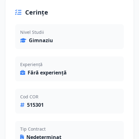
Cerințe
Nivel Studii
Gimnaziu
Experiență
Fără experiență
Cod COR
515301
Tip Contract
Nedeterminat