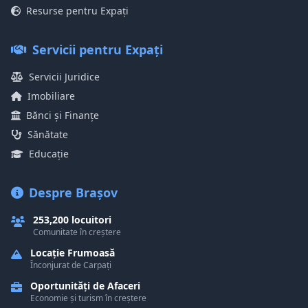
Resurse pentru Expați
Servicii pentru Expați
Servicii Juridice
Imobiliare
Bănci și Finanțe
Sănătate
Educație
Despre Brașov
253,200 locuitori
Comunitate în creștere
Locație Frumoasă
Înconjurat de Carpați
Oportunități de Afaceri
Economie și turism în creștere