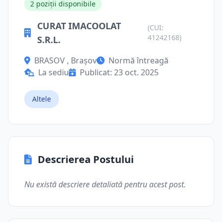
2 poziții disponibile
CURAT IMACOOLAT
(CUI:
41242168)
S.R.L.
BRASOV , Brașov
Normă întreagă
La sediu
Publicat: 23 oct. 2025
Altele
Descrierea Postului
Nu există descriere detaliată pentru acest post.