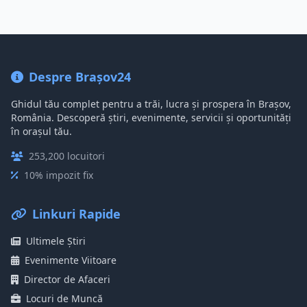
Despre Brașov24
Ghidul tău complet pentru a trăi, lucra și prospera în Brașov,
România. Descoperă știri, evenimente, servicii și oportunități
în orașul tău.
253,200 locuitori
10% impozit fix
Linkuri Rapide
Ultimele Știri
Evenimente Viitoare
Director de Afaceri
Locuri de Muncă