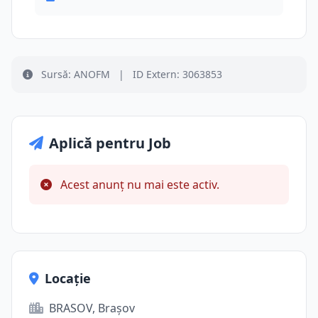
Sursă: ANOFM
|
ID Extern: 3063853
Aplică pentru Job
Acest anunț nu mai este activ.
Locație
BRASOV, Brașov