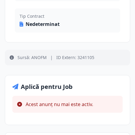
Tip Contract
Nedeterminat
Sursă: ANOFM
|
ID Extern: 3241105
Aplică pentru Job
Acest anunț nu mai este activ.