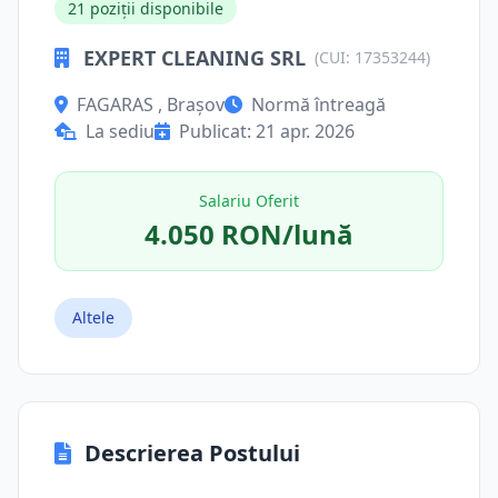
21 poziții disponibile
EXPERT CLEANING SRL
(CUI: 17353244)
FAGARAS , Brașov
Normă întreagă
La sediu
Publicat: 21 apr. 2026
Salariu Oferit
4.050 RON/lună
Altele
Descrierea Postului