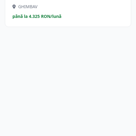
GHIMBAV
până la 4.325 RON/lună