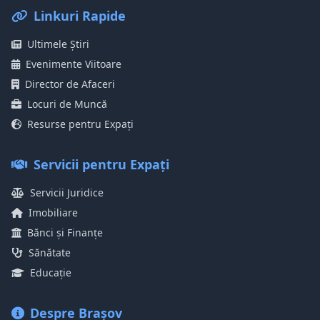
Linkuri Rapide
Ultimele Știri
Evenimente Viitoare
Director de Afaceri
Locuri de Muncă
Resurse pentru Expați
Servicii pentru Expați
Servicii Juridice
Imobiliare
Bănci și Finanțe
Sănătate
Educație
Despre Brașov