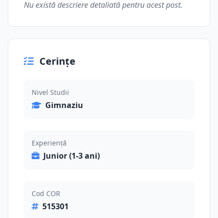
Nu există descriere detaliată pentru acest post.
Cerințe
Nivel Studii
Gimnaziu
Experiență
Junior (1-3 ani)
Cod COR
515301