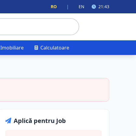
RO
|
EN
21:43
Imobiliare
Calculatoare
Aplică pentru Job