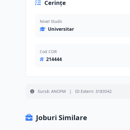
Cerințe
Nivel Studii
Universitar
Cod COR
214444
Sursă: ANOFM
|
ID Extern: 3183542
Joburi Similare