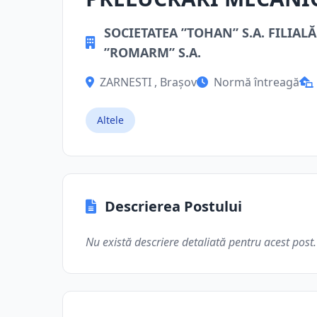
SOCIETATEA ”TOHAN” S.A. FILIA
”ROMARM” S.A.
ZARNESTI , Brașov
Normă întreagă
Altele
Descrierea Postului
Nu există descriere detaliată pentru acest post.