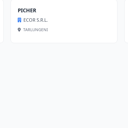
PICHER
ECOR S.R.L.
TARLUNGENI