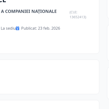
LĂ A COMPANIEI NAŢIONALE
(CUI:
13652413)
La sediu
Publicat: 23 feb. 2026