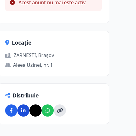
Acest anunț nu mai este activ.
Locație
ZARNESTI, Brașov
Aleea Uzinei, nr. 1
Distribuie