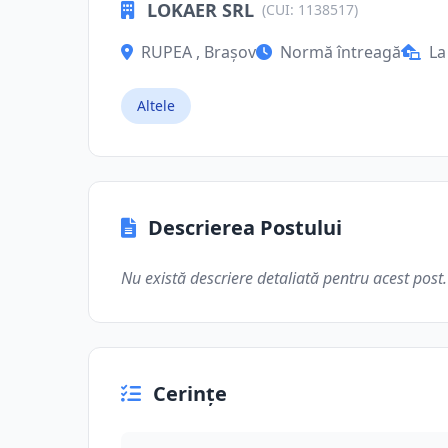
LOKAER SRL
(CUI: 1138517)
RUPEA , Brașov
Normă întreagă
La
Altele
Descrierea Postului
Nu există descriere detaliată pentru acest post.
Cerințe