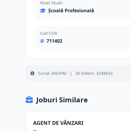
Nivel Studii
Școală Profesională
Cod COR
711402
Sursă: ANOFM
|
ID Extern: 3249633
Joburi Similare
AGENT DE VÂNZARI