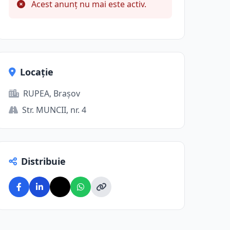
Acest anunț nu mai este activ.
Locație
RUPEA, Brașov
Str. MUNCII, nr. 4
Distribuie