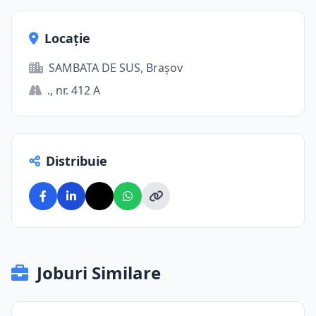
Locație
SAMBATA DE SUS, Brașov
., nr. 412 A
Distribuie
Joburi Similare