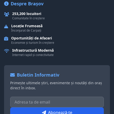
Despre Brașov
253,200 locuitori
Comunitate în creștere
Locație Frumoasă
Înconjurat de Carpați
Oportunități de Afaceri
Economie și turism în creștere
Infrastructură Modernă
Internet rapid și conectivitate
Buletin Informativ
Primește ultimele știri, evenimente și noutăți din oraș
direct în inbox.
Abonează-te