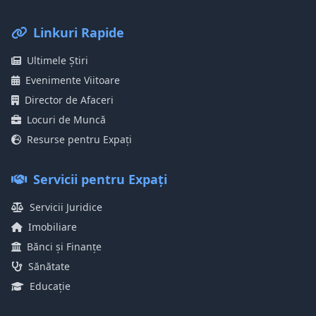
Linkuri Rapide
Ultimele Știri
Evenimente Viitoare
Director de Afaceri
Locuri de Muncă
Resurse pentru Expați
Servicii pentru Expați
Servicii Juridice
Imobiliare
Bănci și Finanțe
Sănătate
Educație