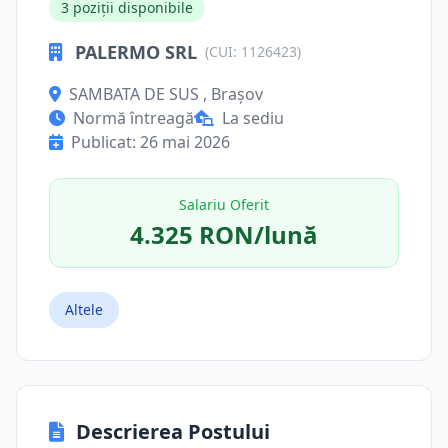
3 poziții disponibile
PALERMO SRL
(CUI: 1126423)
SAMBATA DE SUS , Brașov
Normă întreagă
La sediu
Publicat: 26 mai 2026
Salariu Oferit
4.325 RON/lună
Altele
Descrierea Postului