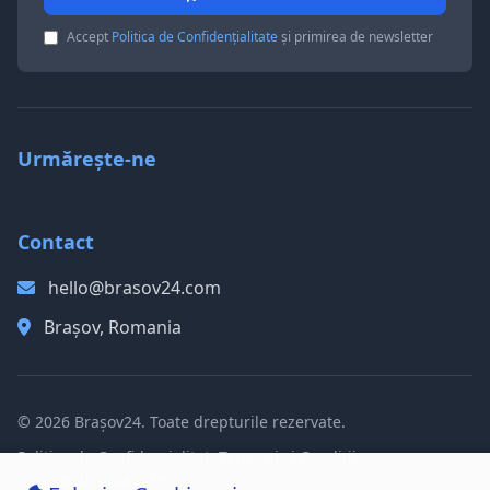
Accept
Politica de Confidențialitate
și primirea de newsletter
Urmărește-ne
Contact
hello@brasov24.com
Brașov, Romania
© 2026 Brașov24. Toate drepturile rezervate.
Politica de Confidențialitate
Termeni și Condiții
Politica de Cookie-uri