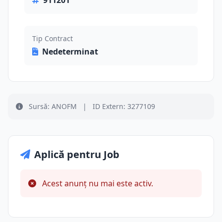
911201
Tip Contract
Nedeterminat
Sursă: ANOFM
|
ID Extern: 3277109
Aplică pentru Job
Acest anunț nu mai este activ.