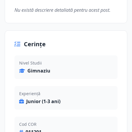
Nu există descriere detaliată pentru acest post.
Cerințe
Nivel Studii
Gimnaziu
Experiență
Junior (1-3 ani)
Cod COR