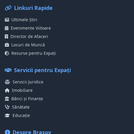
Linkuri Rapide
Ultimele Știri
Evenimente Viitoare
Director de Afaceri
Locuri de Muncă
Resurse pentru Expați
Servicii pentru Expați
Servicii Juridice
Imobiliare
Bănci și Finanțe
Sănătate
Educație
Despre Brașov