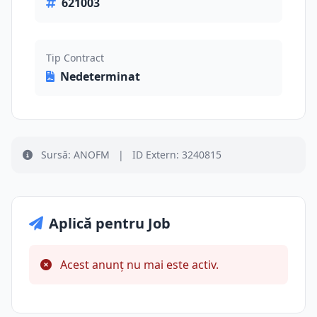
621003
Tip Contract
Nedeterminat
Sursă: ANOFM
|
ID Extern: 3240815
Aplică pentru Job
Acest anunț nu mai este activ.