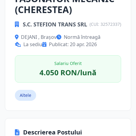
(CHERESTEA)
S.C. STEFION TRANS SRL
(CUI: 32572337)
DEJANI , Brașov
Normă întreagă
La sediu
Publicat: 20 apr. 2026
Salariu Oferit
4.050 RON/lună
Altele
Descrierea Postului