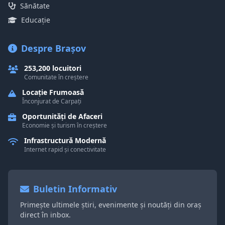
Sănătate
Educație
Despre Brașov
253,200 locuitori
Comunitate în creștere
Locație Frumoasă
Înconjurat de Carpați
Oportunități de Afaceri
Economie și turism în creștere
Infrastructură Modernă
Internet rapid și conectivitate
Buletin Informativ
Primește ultimele știri, evenimente și noutăți din oraș
direct în inbox.