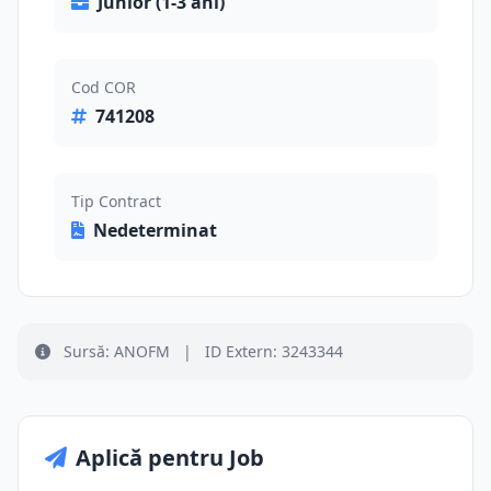
Junior (1-3 ani)
Cod COR
741208
Tip Contract
Nedeterminat
Sursă: ANOFM
|
ID Extern: 3243344
Aplică pentru Job