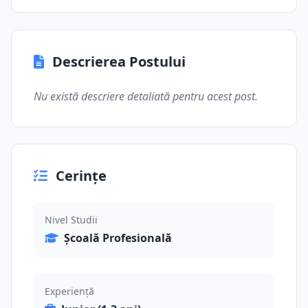
Descrierea Postului
Nu există descriere detaliată pentru acest post.
Cerințe
Nivel Studii
Școală Profesională
Experiență