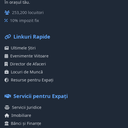
în orașul tău.
253,200 locuitori
10% impozit fix
Linkuri Rapide
Ultimele Știri
Evenimente Viitoare
Director de Afaceri
Locuri de Muncă
Resurse pentru Expați
Servicii pentru Expați
Servicii Juridice
Imobiliare
Bănci și Finanțe