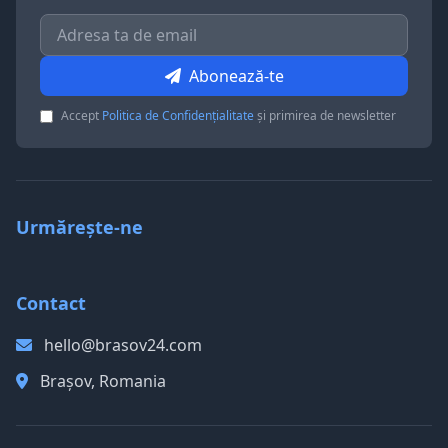
Abonează-te
Accept
Politica de Confidențialitate
și primirea de newsletter
Urmărește-ne
Contact
hello@brasov24.com
Brașov, Romania