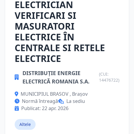
ELECTRICIAN
VERIFICARI SI
MASURATORI
ELECTRICE ÎN
CENTRALE SI RETELE
ELECTRICE
DISTRIBUȚIE ENERGIE
(CUI:
14476722)
ELECTRICĂ ROMANIA S.A.
MUNICIPIUL BRASOV , Brașov
Normă întreagă
La sediu
Publicat: 22 apr. 2026
Altele