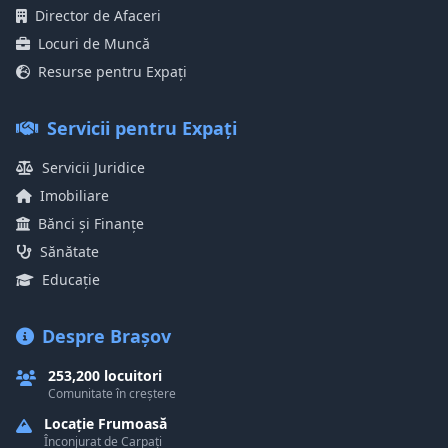
Director de Afaceri
Locuri de Muncă
Resurse pentru Expați
Servicii pentru Expați
Servicii Juridice
Imobiliare
Bănci și Finanțe
Sănătate
Educație
Despre Brașov
253,200 locuitori
Comunitate în creștere
Locație Frumoasă
Înconjurat de Carpați