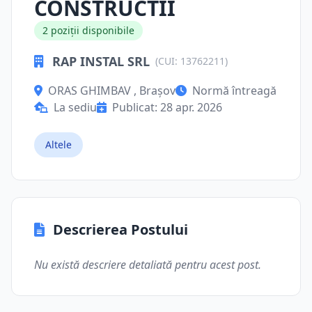
CONSTRUCTII
2 poziții disponibile
RAP INSTAL SRL
(CUI: 13762211)
ORAS GHIMBAV , Brașov
Normă întreagă
La sediu
Publicat: 28 apr. 2026
Altele
Descrierea Postului
Nu există descriere detaliată pentru acest post.