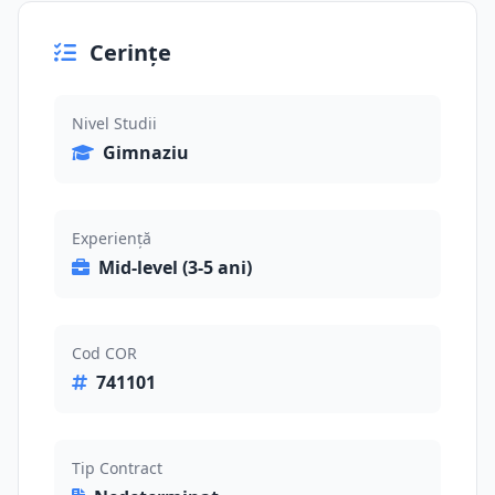
Cerințe
Nivel Studii
Gimnaziu
Experiență
Mid-level (3-5 ani)
Cod COR
741101
Tip Contract