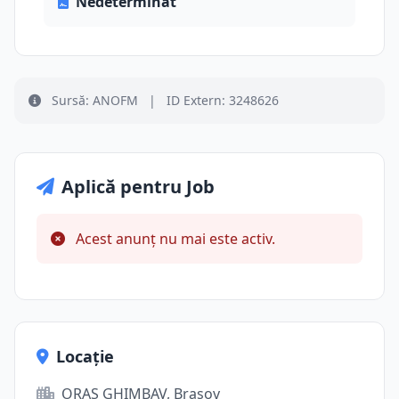
Nedeterminat
Sursă: ANOFM
|
ID Extern: 3248626
Aplică pentru Job
Acest anunț nu mai este activ.
Locație
ORAS GHIMBAV, Brașov