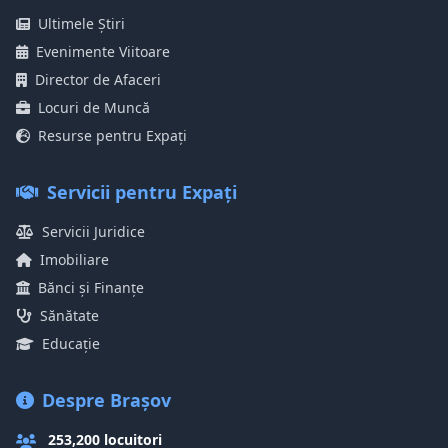
Ultimele Știri
Evenimente Viitoare
Director de Afaceri
Locuri de Muncă
Resurse pentru Expați
Servicii pentru Expați
Servicii Juridice
Imobiliare
Bănci și Finanțe
Sănătate
Educație
Despre Brașov
253,200 locuitori