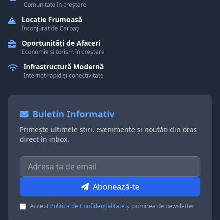
Comunitate în creștere
Locație Frumoasă
Înconjurat de Carpați
Oportunități de Afaceri
Economie și turism în creștere
Infrastructură Modernă
Internet rapid și conectivitate
Buletin Informativ
Primește ultimele știri, evenimente și noutăți din oraș
direct în inbox.
Abonează-te
Accept
Politica de Confidențialitate
și primirea de newsletter