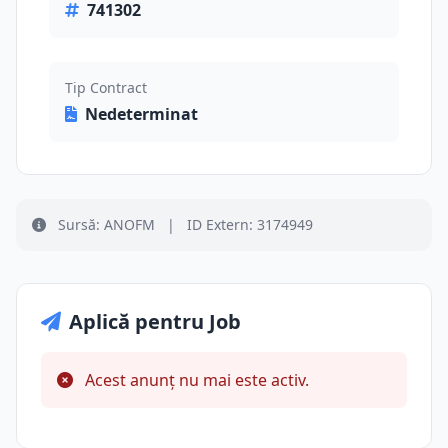
741302
Tip Contract
Nedeterminat
Sursă: ANOFM
|
ID Extern: 3174949
Aplică pentru Job
Acest anunț nu mai este activ.