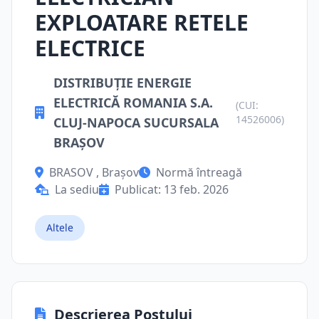
EXPLOATARE RETELE
ELECTRICE
DISTRIBUŢIE ENERGIE
ELECTRICĂ ROMANIA S.A.
(CUI:
14526006)
CLUJ-NAPOCA SUCURSALA
BRAȘOV
BRASOV , Brașov
Normă întreagă
La sediu
Publicat: 13 feb. 2026
Altele
Descrierea Postului