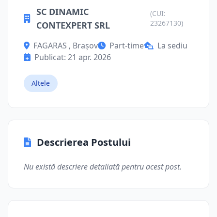
SC DINAMIC
(CUI:
23267130)
CONTEXPERT SRL
FAGARAS , Brașov
Part-time
La sediu
Publicat: 21 apr. 2026
Altele
Descrierea Postului
Nu există descriere detaliată pentru acest post.