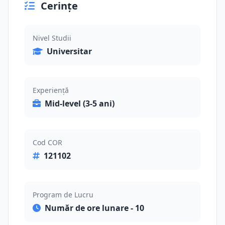
Cerințe
Nivel Studii
Universitar
Experiență
Mid-level (3-5 ani)
Cod COR
121102
Program de Lucru
Număr de ore lunare - 10