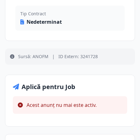
Tip Contract
Nedeterminat
Sursă: ANOFM
|
ID Extern: 3241728
Aplică pentru Job
Acest anunț nu mai este activ.