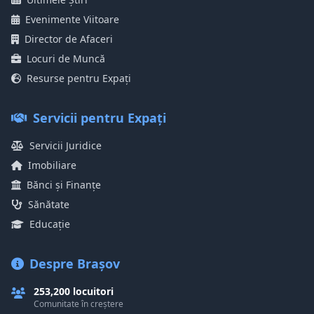
Evenimente Viitoare
Director de Afaceri
Locuri de Muncă
Resurse pentru Expați
Servicii pentru Expați
Servicii Juridice
Imobiliare
Bănci și Finanțe
Sănătate
Educație
Despre Brașov
253,200 locuitori
Comunitate în creștere