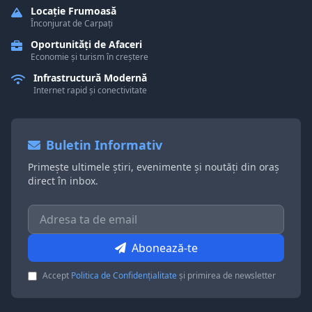
Locație Frumoasă
Înconjurat de Carpați
Oportunități de Afaceri
Economie și turism în creștere
Infrastructură Modernă
Internet rapid și conectivitate
Buletin Informativ
Primește ultimele știri, evenimente și noutăți din oraș
direct în inbox.
Abonează-te
Accept
Politica de Confidențialitate
și primirea de newsletter