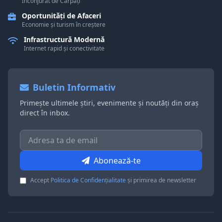
Înconjurat de Carpați
Oportunități de Afaceri
Economie și turism în creștere
Infrastructură Modernă
Internet rapid și conectivitate
Buletin Informativ
Primește ultimele știri, evenimente și noutăți din oraș
direct în inbox.
Abonează-te
Accept
Politica de Confidențialitate
și primirea de newsletter