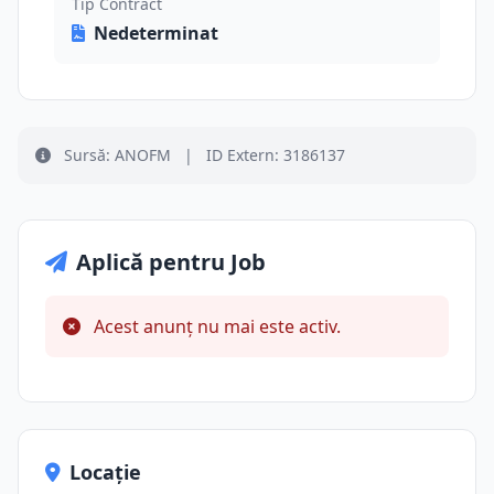
Tip Contract
Nedeterminat
Sursă: ANOFM
|
ID Extern: 3186137
Aplică pentru Job
Acest anunț nu mai este activ.
Locație