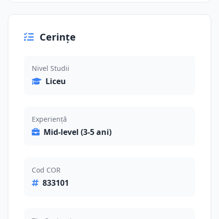
Cerințe
Nivel Studii
Liceu
Experiență
Mid-level (3-5 ani)
Cod COR
833101