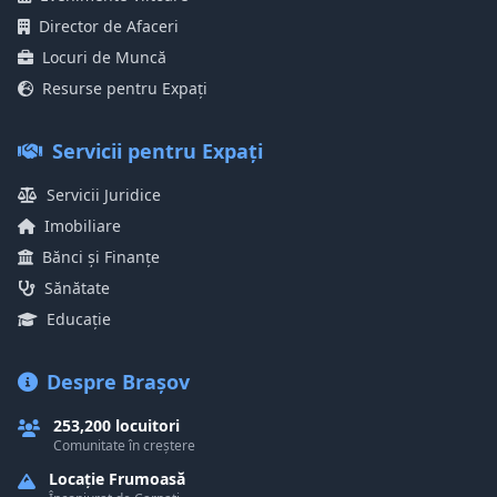
Director de Afaceri
Locuri de Muncă
Resurse pentru Expați
Servicii pentru Expați
Servicii Juridice
Imobiliare
Bănci și Finanțe
Sănătate
Educație
Despre Brașov
253,200 locuitori
Comunitate în creștere
Locație Frumoasă