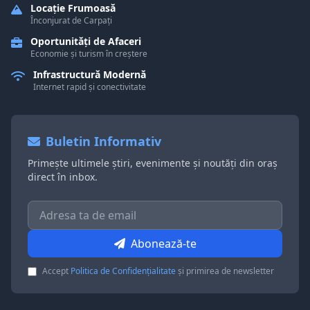
Locație Frumoasă
Înconjurat de Carpați
Oportunități de Afaceri
Economie și turism în creștere
Infrastructură Modernă
Internet rapid și conectivitate
Buletin Informativ
Primește ultimele știri, evenimente și noutăți din oraș
direct în inbox.
Abonează-te
Accept
Politica de Confidențialitate
și primirea de newsletter