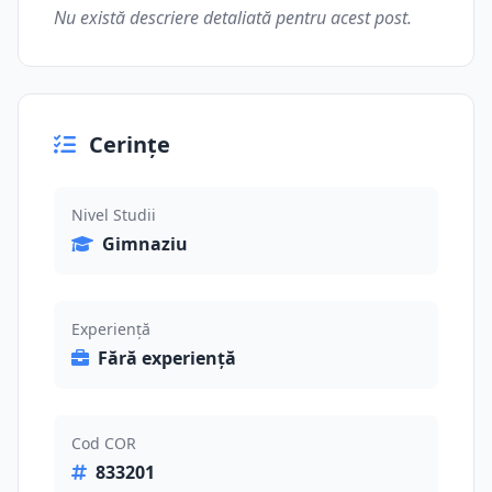
Nu există descriere detaliată pentru acest post.
Cerințe
Nivel Studii
Gimnaziu
Experiență
Fără experiență
Cod COR
833201