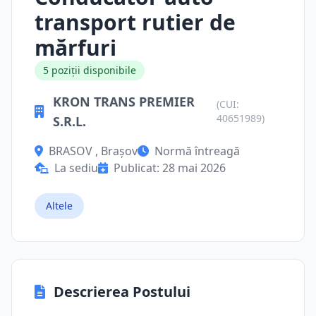
transport rutier de
mărfuri
5 poziții disponibile
KRON TRANS PREMIER
(CUI:
40651989)
S.R.L.
BRASOV , Brașov
Normă întreagă
La sediu
Publicat: 28 mai 2026
Altele
Descrierea Postului