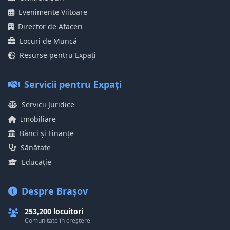
Evenimente Viitoare
Director de Afaceri
Locuri de Muncă
Resurse pentru Expați
Servicii pentru Expați
Servicii Juridice
Imobiliare
Bănci și Finanțe
Sănătate
Educație
Despre Brașov
253,200 locuitori
Comunitate în creștere