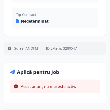
Tip Contract
Nedeterminat
Sursă: ANOFM
|
ID Extern: 3280547
Aplică pentru Job
Acest anunț nu mai este activ.